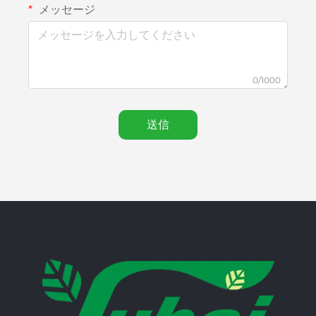
メッセージ
0/1000
送信