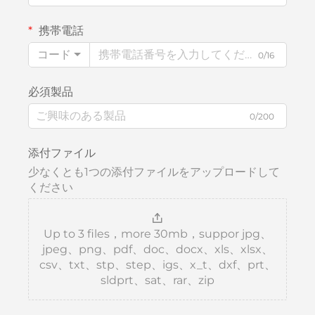
携帯電話
コード
0/16
必須製品
0/200
添付ファイル
少なくとも1つの添付ファイルをアップロードして
ください
Up to 3 files，more 30mb，suppor jpg、
jpeg、png、pdf、doc、docx、xls、xlsx、
csv、txt、stp、step、igs、x_t、dxf、prt、
sldprt、sat、rar、zip