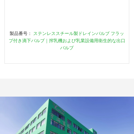
製品番号：
ステンレススチール製ドレインバルブ フラッ
プ付き滴下バルブ｜搾乳機および乳業設備用衛生的な出口
バルブ