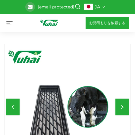
JA
[email protected]
お見積もりを依頼する