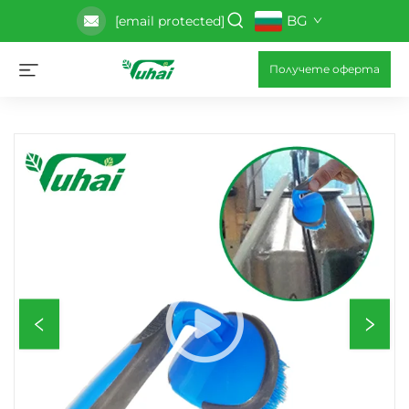
BG
[email protected]
Получете оферта