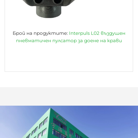
Брой на продуктите:
Interpuls L02 въздушен
пневматичен пулсатор за доене на крави