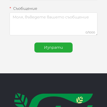
Съобщение
0/1000
Изпрати