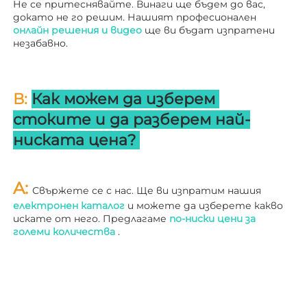
Не се притеснявайте. Винаги ще бъдем до вас, 
докато не го решим. Нашият професионален 
онлайн решения и видео 
ще ви бъдат изпратени 
незабавно. 
В: 
Как можем да изберем 
стоките и да разберем най-
ниската цена? 
A: 
Свържете се с нас. Ще ви изпратим нашия 
електронен каталог 
и можете да изберете какво 
искате от него. Предлагаме 
по-ниски цени за 
големи количества 
.