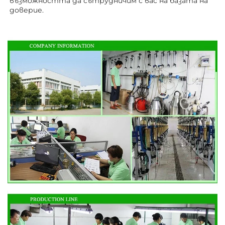
възможността да сътрудничим с вас на базата на 
доверие. 