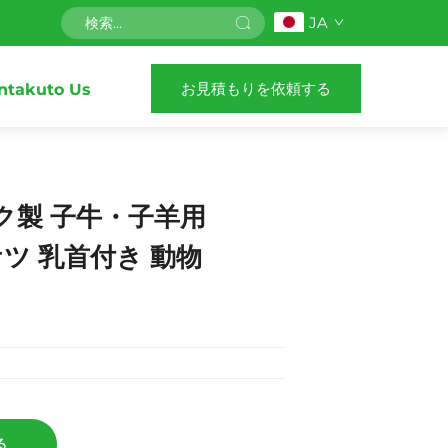
JA
お見積もりを依頼する
ntakuto Us
ック製 子牛・子羊用
ツ 乳首付き 動物
る