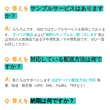
Q: 答えを 
サンプルサービスはあります
か？ 
A: 
もちろんです。当社ではサンプルサービスを提供しておりま
す。 
すべての製品 
および 
無料のサンプルも一部ございます 
例え
ば当社の人気商品である子牛用乳首／ヤギ用乳頭です。ぜひ一度
お試しください。 
Q: 答えを 
対応している配送方法は何で
すか？ 
A: 
私たちはサポートします 
ほぼすべての配送方法に対応 
海
運、陸送、航空便（UPS、DHL、FedEx、TNTなど） 
Q: 答えを 
納期は何ですか？ 