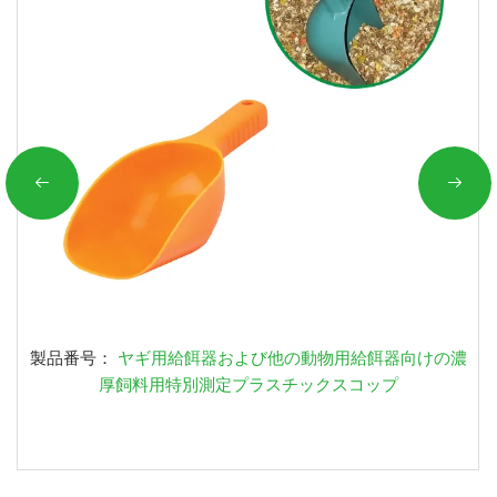
製品番号：
ヤギ用給餌器および他の動物用給餌器向けの濃
厚飼料用特別測定プラスチックスコップ