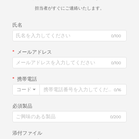
担当者がすぐにご連絡いたします。
氏名
0/100
メールアドレス
0/100
携帯電話
コード
0/16
必須製品
0/200
添付ファイル