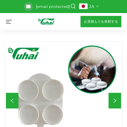
JA
[email protected]
お見積もりを依頼する