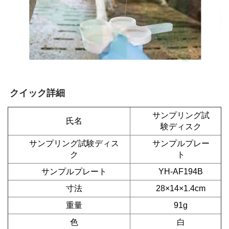
クイック詳細 
サンプリング試
氏名
験ディスク
サンプリング試験ディス
サンプルプレー
ク
ト
サンプルプレート
YH-AF194B
寸法
28×14×1.4cm
重量
91g
色
白