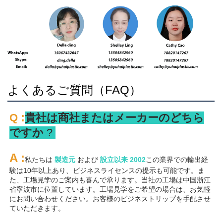
よくあるご質問（FAQ）
:
Q 
貴社は商社またはメーカーのどちら
ですか 
? 
A 
:
私たちは 
製造元 
および 
設立以来 
2002
この業界での輸出経
験は10年以上あり、ビジネスライセンスの提示も可能です。ま
た、工場見学のご案内も喜んで承ります。当社の工場は中国浙江
省寧波市に位置しています。工場見学をご希望の場合は、お気軽
にお問い合わせください。お客様のビジネストリップを手配させ
ていただきます。 