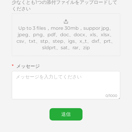
少なくとも1つの添付ファイルをアップロードして
ください
Up to 3 files，more 30mb，suppor jpg、
jpeg、png、pdf、doc、docx、xls、xlsx、
csv、txt、stp、step、igs、x_t、dxf、prt、
sldprt、sat、rar、zip
メッセージ
0/1000
送信