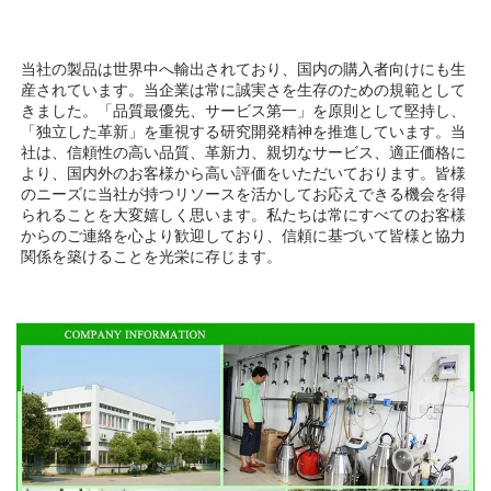
当社の製品は世界中へ輸出されており、国内の購入者向けにも生
産されています。当企業は常に誠実さを生存のための規範として
きました。「品質最優先、サービス第一」を原則として堅持し、
「独立した革新」を重視する研究開発精神を推進しています。当
社は、信頼性の高い品質、革新力、親切なサービス、適正価格に
より、国内外のお客様から高い評価をいただいております。皆様
のニーズに当社が持つリソースを活かしてお応えできる機会を得
られることを大変嬉しく思います。私たちは常にすべてのお客様
からのご連絡を心より歓迎しており、信頼に基づいて皆様と協力
関係を築けることを光栄に存じます。 