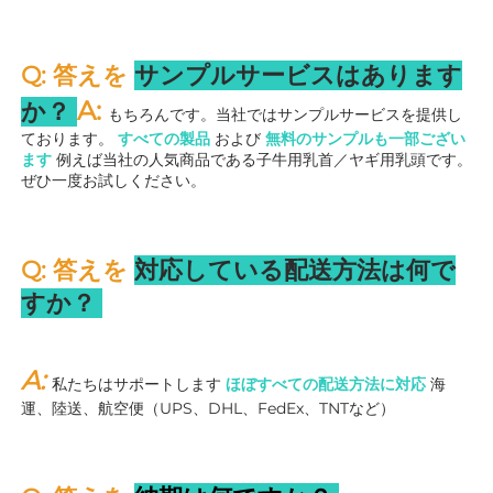
Q: 答えを 
サンプルサービスはあります
A: 
か？ 
もちろんです。当社ではサンプルサービスを提供し
ております。 
すべての製品 
および 
無料のサンプルも一部ござい
ます 
例えば当社の人気商品である子牛用乳首／ヤギ用乳頭です。
ぜひ一度お試しください。 
Q: 答えを 
対応している配送方法は何で
すか？ 
A: 
私たちはサポートします 
ほぼすべての配送方法に対応 
海
運、陸送、航空便（UPS、DHL、FedEx、TNTなど） 