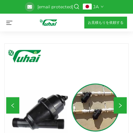
JA
[email protected]
お見積もりを依頼する