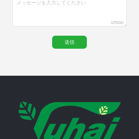
0/1000
送信