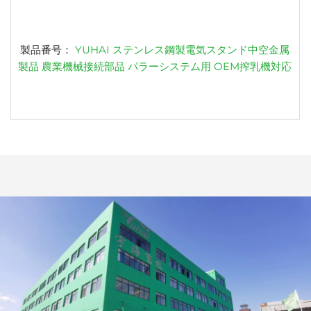
製品番号：
YUHAI ステンレス鋼製電気スタンド中空金属
製品 農業機械接続部品 パラーシステム用 OEM搾乳機対応