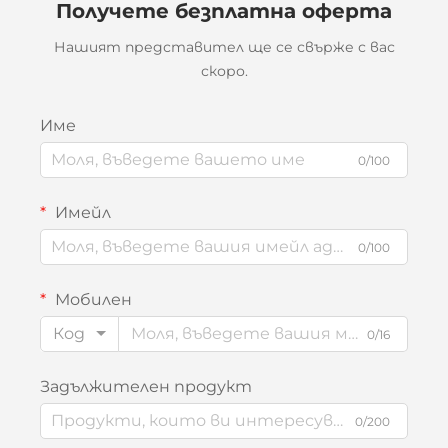
Получете безплатна оферта
Нашият представител ще се свърже с вас
скоро.
Име
0/100
Имейл
0/100
Мобилен
Код
0/16
Задължителен продукт
0/200