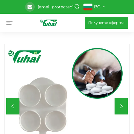
BG
[email protected]
Получете оферта