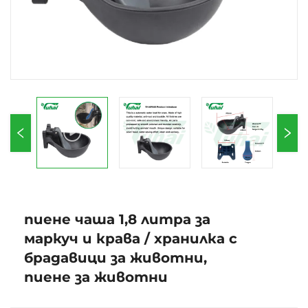
пиене чаша 1,8 литра за
маркуч и крава / хранилка с
брадавици за животни,
пиене за животни