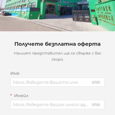
Получете безплатна оферта
Нашият представител ще се свърже с вас
скоро.
Име
0/100
Имейл
0/100