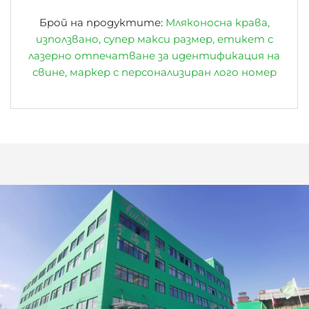
Брой на продуктите:
Мляконосна крава,
използвано, супер макси размер, етикет с
лазерно отпечатване за идентификация на
свине, маркер с персонализиран лого номер