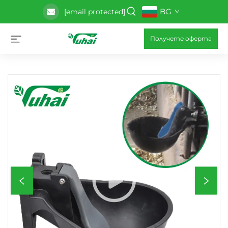
BG
[email protected]
Получете оферта