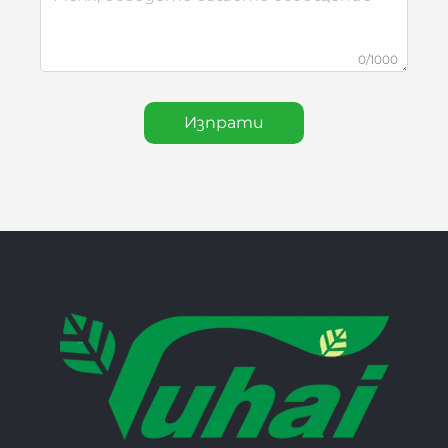
0/1000
Изпрати