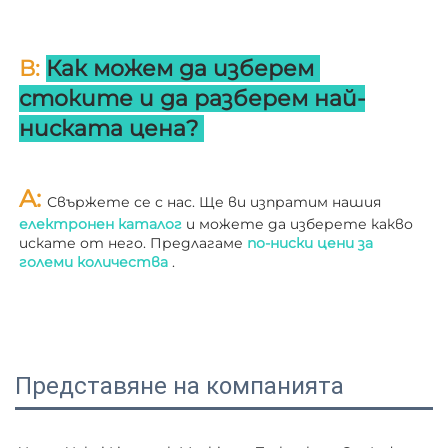
В: 
Как можем да изберем 
стоките и да разберем най-
ниската цена? 
A: 
Свържете се с нас. Ще ви изпратим нашия 
електронен каталог 
и можете да изберете какво 
искате от него. Предлагаме 
по-ниски цени за 
големи количества 
.
Представяне на компанията