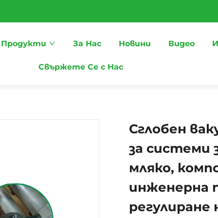
Продукти
За Нас
Новини
Видео
И
Свържете Се с Нас
Сглобен вак
за системи 
мляко, ком
инженерна 
регулиране 