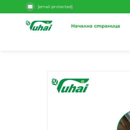
[email protected]
Начална страница