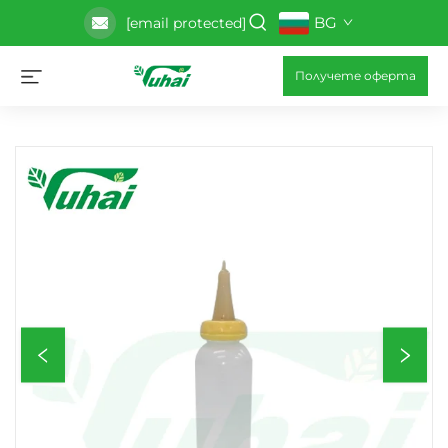
BG
[email protected]
Получете оферта