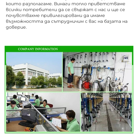
които разполагаме. Винаги топло приветстваме 
всички потребители да се свържат с нас и ще се 
почувствахме привилегировани да имаме 
възможността да сътрудничим с вас на базата на 
доверие. 