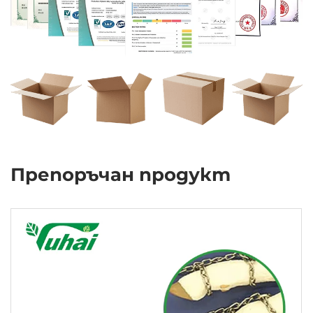
Препоръчан продукт