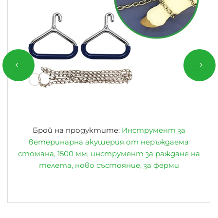
Брой на продуктите:
Инструмент за
ветеринарна акушерия от неръждаема
стомана, 1500 мм, инструмент за раждане на
телета, ново състояние, за ферми