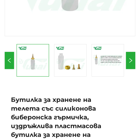
Бутилка за хранене на
телета със силиконова
биберонска гърмичка,
издръжлива пластмасова
бутилка за хранене на