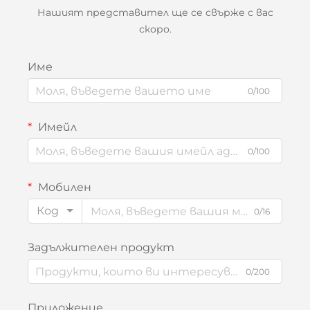
Нашият представител ще се свърже с вас
скоро.
Име
0/100
Имейл
0/100
Мобилен
Код
0/16
Задължителен продукт
0/200
Приложение