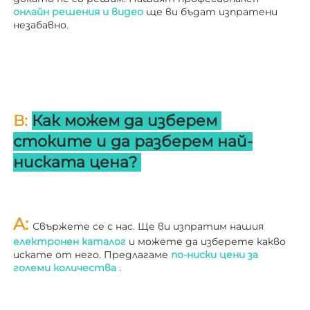
онлайн решения и видео 
ще ви бъдат изпратени 
незабавно. 
В: 
Как можем да изберем 
стоките и да разберем най-
ниската цена? 
A: 
Свържете се с нас. Ще ви изпратим нашия 
електронен каталог 
и можете да изберете какво 
искате от него. Предлагаме 
по-ниски цени за 
големи количества 
.