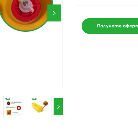
Получете офер