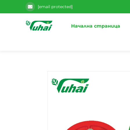
[email protected]
Начална страница