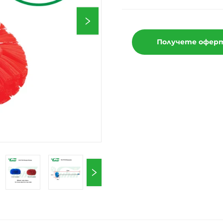
Получете офер