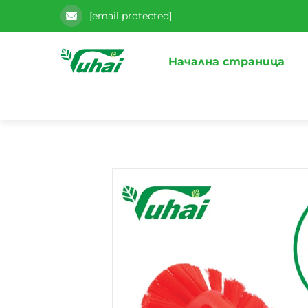
[email protected]
Начална страница