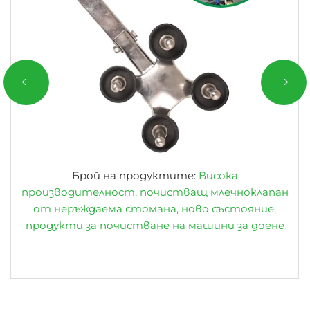
Брой на продуктите:
Висока
производителност, почистващ млечноклапан
от неръждаема стомана, ново състояние,
продукти за почистване на машини за доене