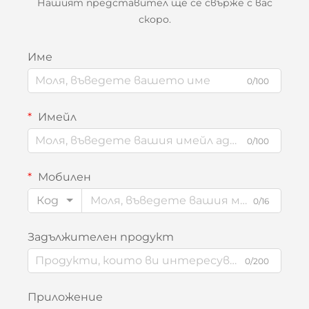
Нашият представител ще се свърже с вас
скоро.
Име
0/100
Имейл
0/100
Мобилен
Код
0/16
Задължителен продукт
0/200
Приложение