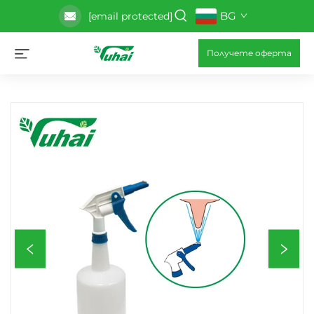
BG
[email protected]
Получете оферта