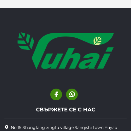
СВЪРЖЕТЕ СЕ С НАС
No.15 Shangfang xingfu village,Sanqishi town Yuyao