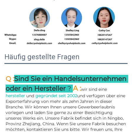
Häufig gestellte Fragen
:
Q 
Sind Sie ein Handelsunternehmen 
A 
:
oder ein Hersteller 
? 
wir sind eine 
hersteller 
und 
gegründet seit 
2002
und verfügen über eine 
Exporterfahrung von mehr als zehn Jahren in dieser 
Branche. Wir können Ihnen unsere Gewerbeerlaubnis 
vorlegen und laden Sie gerne zu einer Besichtigung 
unseres Werks ein. 
Unsere Fabrik befindet sich in Ningbo, 
Provinz Zhejiang, China. Wenn Sie unsere Fabrik besuchen 
möchten, kontaktieren Sie uns bitte. Wir freuen uns, Ihre 