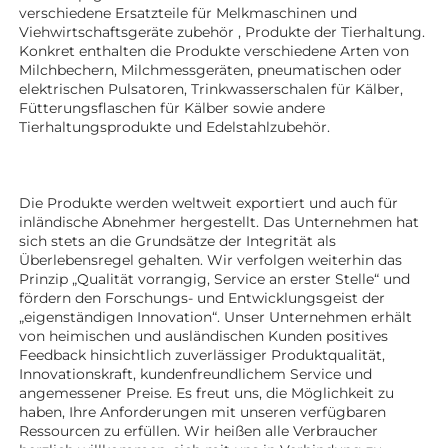
verschiedene Ersatzteile für Melkmaschinen und 
Viehwirtschaftsgeräte 
zubehör 
, Produkte der Tierhaltung. 
Konkret enthalten die Produkte verschiedene Arten von 
Milchbechern, Milchmessgeräten, pneumatischen oder 
elektrischen Pulsatoren, Trinkwasserschalen für Kälber, 
Fütterungsflaschen für Kälber sowie andere 
Tierhaltungsprodukte 
und Edelstahlzubehör. 
Die Produkte werden weltweit exportiert und auch für 
inländische Abnehmer hergestellt. Das Unternehmen hat 
sich stets an die Grundsätze der Integrität als 
Überlebensregel gehalten. Wir verfolgen weiterhin das 
Prinzip „Qualität vorrangig, Service an erster Stelle“ und 
fördern den Forschungs- und Entwicklungsgeist der 
„eigenständigen Innovation“. Unser Unternehmen erhält 
von heimischen und ausländischen Kunden positives 
Feedback hinsichtlich zuverlässiger Produktqualität, 
Innovationskraft, kundenfreundlichem Service und 
angemessener Preise. Es freut uns, die Möglichkeit zu 
haben, Ihre Anforderungen mit unseren verfügbaren 
Ressourcen zu erfüllen. Wir heißen alle Verbraucher 