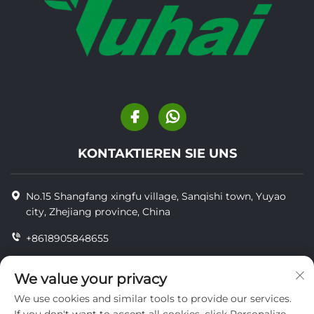
KONTAKTIEREN SIE UNS
No.15 Shangfang xingfu village, Sanqishi town, Yuyao
city, Zhejiang province, China
+8618905848655
+86-18905848655
We value your privacy
[email protected]
We use cookies and similar tools to provide our services.