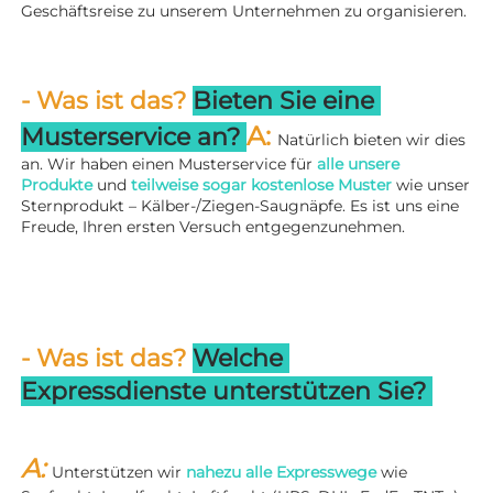
Geschäftsreise zu unserem Unternehmen zu organisieren. 
- Was ist das? 
Bieten Sie eine 
A: 
Musterservice an? 
Natürlich bieten wir dies 
an. Wir haben einen Musterservice für 
alle unsere 
Produkte 
und 
teilweise sogar kostenlose Muster 
wie unser 
Sternprodukt – Kälber-/Ziegen-Saugnäpfe. Es ist uns eine 
Freude, Ihren ersten Versuch entgegenzunehmen. 
- Was ist das? 
Welche 
Expressdienste unterstützen Sie? 
A: 
Unterstützen wir 
nahezu alle Expresswege 
wie 