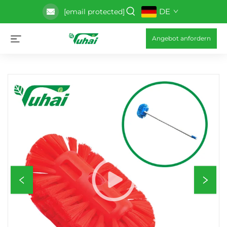
DE
[email protected]
Angebot anfordern