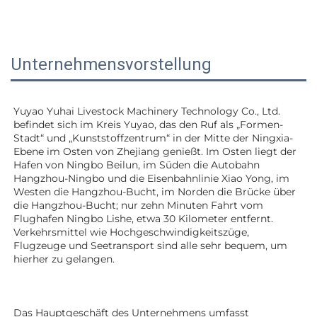
Unternehmensvorstellung
Yuyao Yuhai Livestock Machinery Technology Co., Ltd. 
befindet sich im Kreis Yuyao, das den Ruf als „Formen-
Stadt“ und „Kunststoffzentrum“ in der Mitte der Ningxia-
Ebene im Osten von Zhejiang genießt. Im Osten liegt der 
Hafen von Ningbo Beilun, im Süden die Autobahn 
Hangzhou-Ningbo und die Eisenbahnlinie Xiao Yong, im 
Westen die Hangzhou-Bucht, im Norden die Brücke über 
die Hangzhou-Bucht; nur zehn Minuten Fahrt vom 
Flughafen Ningbo Lishe, etwa 30 Kilometer entfernt. 
Verkehrsmittel wie Hochgeschwindigkeitszüge, 
Flugzeuge und Seetransport sind alle sehr bequem, um 
hierher zu gelangen. 
Das Hauptgeschäft des Unternehmens umfasst 