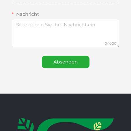
Nachricht
0/1000
Absenden