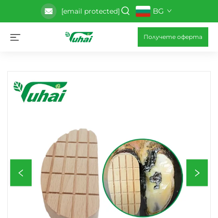
BG
[email protected]
Получете оферта