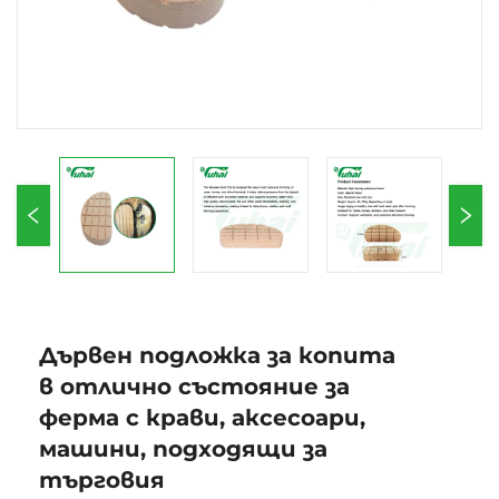
Дървен подложка за копита
в отлично състояние за
ферма с крави, аксесоари,
машини, подходящи за
търговия