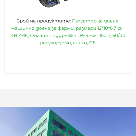
Брой на продуктите:
Пулсатор за доене,
машинно доене за ферми, размери 12*10*6,7 см,
КН;ZHE, Онлайн поддръжка, Φ9,5 мм, 350 г, 60/40
регулируемо, синьо, CE