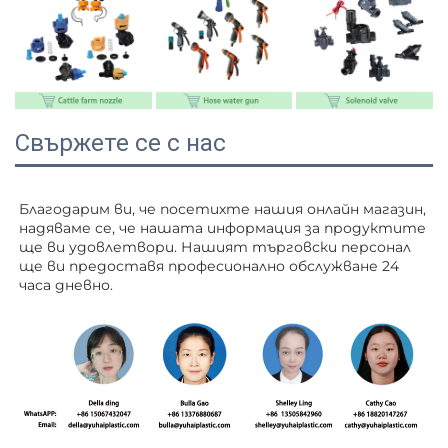
Свържете се с нас
Благодарим ви, че посетихте нашия онлайн магазин, 
надяваме се, че нашата информация за продуктите 
ще ви удовлетвори. Нашият търговски персонал 
ще ви 
предоставя професионално обслужване 24 
часа дневно. 