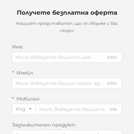
Получете безплатна оферта
Нашият представител ще се свърже с вас
скоро.
Име
0/100
Имейл
0/100
Мобилен
Код
0/16
Задължителен продукт