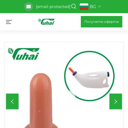
BG
[email protected]
Получете оферта