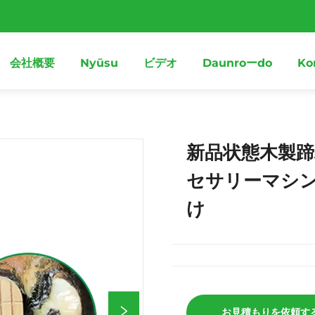
会社概要
Nyūsu
ビデオ
Daunroーdo
Ko
新品状態木製
セサリーマシ
け
お見積もりを依頼す