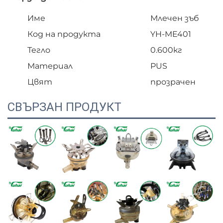
Име
Млечен зъб
Код на продукта
YH-ME401
Тегло
0.600кг
Материал
PUS
Цвят
прозрачен
СВЪРЗАН ПРОДУКТ