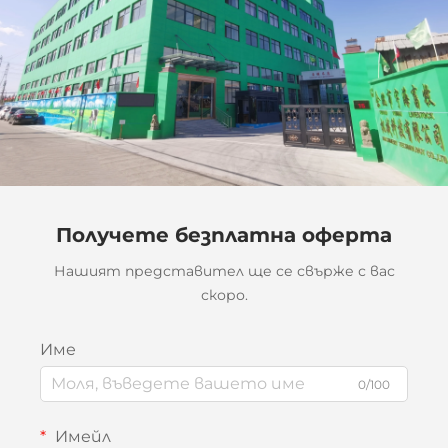
Получете безплатна оферта
Нашият представител ще се свърже с вас
скоро.
Име
0/100
Имейл