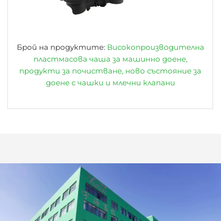
Брой на продуктите:
Високопроизводителна
пластмасова чаша за машинно доене,
продукти за почистване, ново състояние за
доене с чашки и млечни клапани