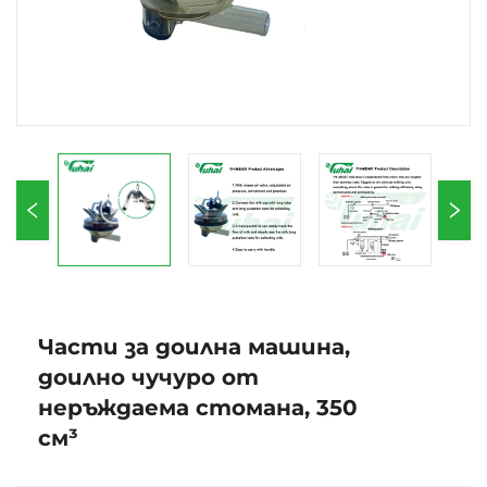
Части за доилна машина,
доилно чучуро от
неръждаема стомана, 350
см³