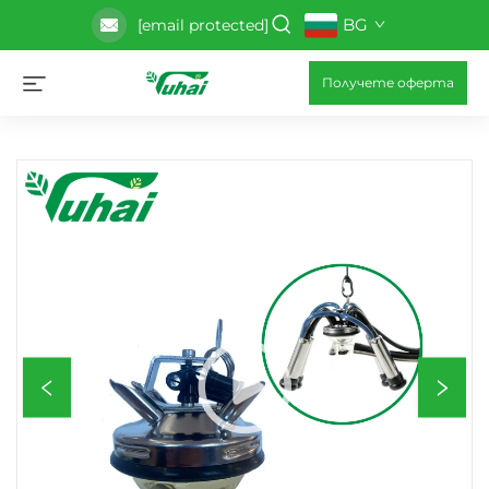
BG
[email protected]
Получете оферта