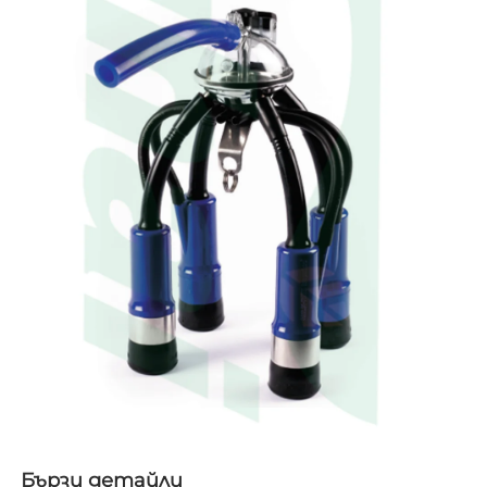
Бързи детайли   