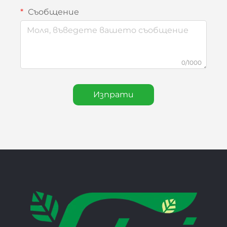
Съобщение
0/1000
Изпрати