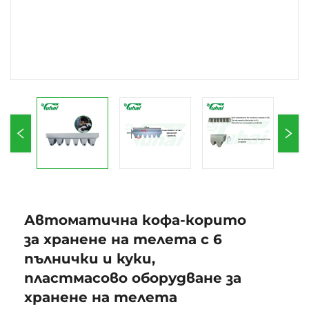
Автоматична кофа-корито
за хранене на телета с 6
пълнички и куки,
пластмасово оборудване за
хранене на телета