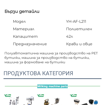
Бързи детайли   
Модел
YH-AF-L211
Материал
Полиетилен
Капацитет
42л
Предназначение
Крави и овце
Полуавтоматична машина за производство на PET 
бутилки, машина за производство на бутилки, 
машина за формоване на бутилки   
ПРОДУКТОВА КАТЕГОРИЯ