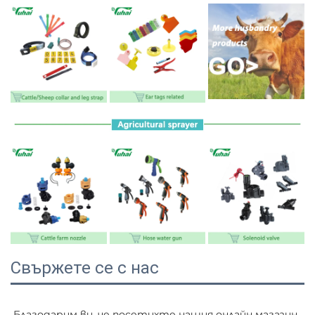
Свържете се с нас
Благодарим ви, че посетихте нашия онлайн магазин, 