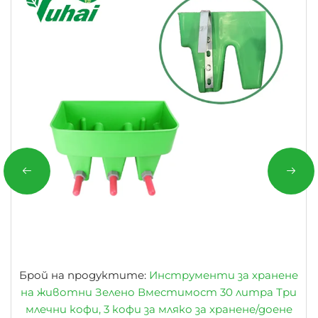
Брой на продуктите:
Инструменти за хранене
на животни Зелено Вместимост 30 литра Три
млечни кофи, 3 кофи за мляко за хранене/доене