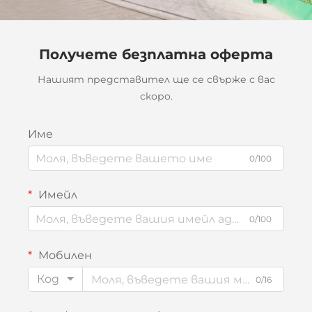
Получете безплатна оферта
Нашият представител ще се свърже с вас
скоро.
Име
0/100
Имейл
0/100
Мобилен
Код
0/16