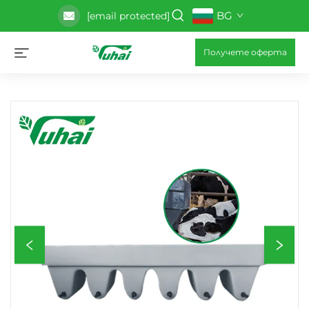
BG
[email protected]
Получете оферта