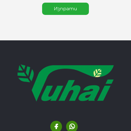
Изпрати