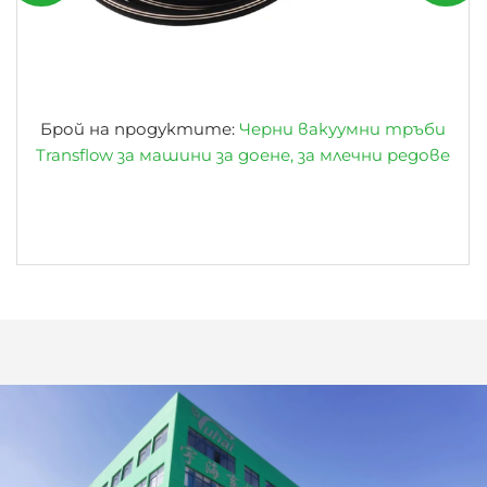
Брой на продуктите:
Черни вакуумни тръби
Transflow за машини за доене, за млечни редове