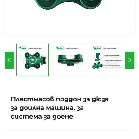
Пластмасов поддон за дюза
за доилна машина, за
система за доене