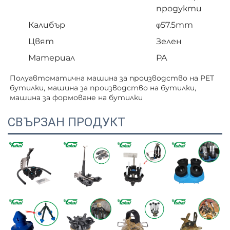
продукти
Калибър
φ57.5mm
Цвят
Зелен
Материал
PA
Полуавтоматична машина за производство на PET 
бутилки, машина за производство на бутилки, 
машина за формоване на бутилки   
СВЪРЗАН ПРОДУКТ