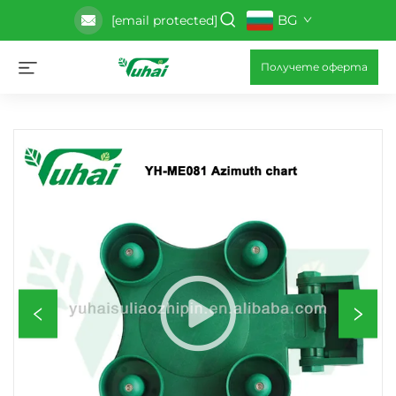
BG
[email protected]
Получете оферта