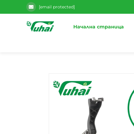
[email protected]
Начална страница