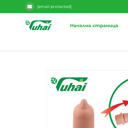
[email protected]
Начална страница