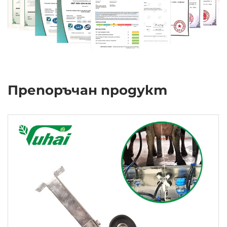
Препоръчан продукт