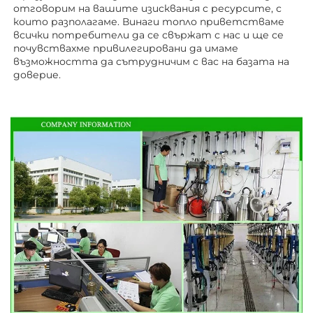
отговорим на вашите изисквания с ресурсите, с 
които разполагаме. Винаги топло приветстваме 
всички потребители да се свържат с нас и ще се 
почувствахме привилегировани да имаме 
възможността да сътрудничим с вас на базата на 
доверие. 