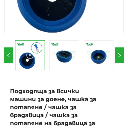
Подходяща за всички
машини за доене, чашка за
потапяне / чашка за
брадавица / чашка за
потапяне на брадавица за