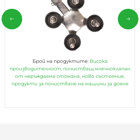
Брой на продуктите:
Висока
производителност, почистващ млечноклапан
от неръждаема стомана, ново състояние,
продукти за почистване на машини за доене