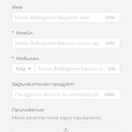
Име
0/100
Имейл
0/100
Мобилен
Код
0/16
Задължителен продукт
0/200
Приложение
Моля качете поне едно прикачено.