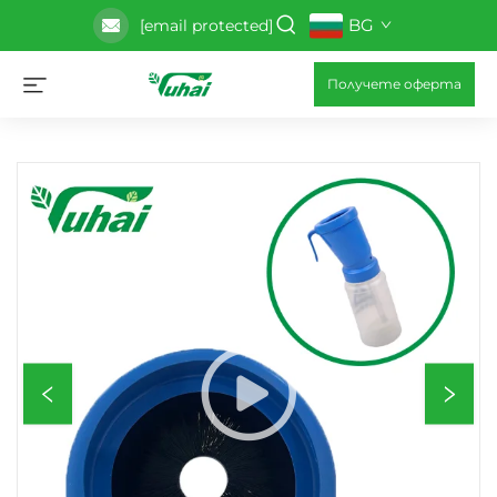
BG
[email protected]
Получете оферта