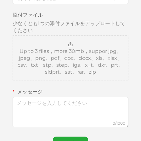
添付ファイル
少なくとも1つの添付ファイルをアップロードして
ください
Up to 3 files，more 30mb，suppor jpg、
jpeg、png、pdf、doc、docx、xls、xlsx、
csv、txt、stp、step、igs、x_t、dxf、prt、
sldprt、sat、rar、zip
メッセージ
0/1000