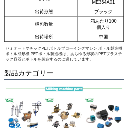
ME364A01
出荷形態
ブラック
箱あたり100
梱包数量
個入り
出荷場所
中国
セミオートマチックPETボトルブローイングマシン ボトル製造機 
ボトル成形機 PETボトル製造機は、あらゆる形状のPETプラスチ
ック容器とボトルを製造するのに適しています。 
製品カテゴリー