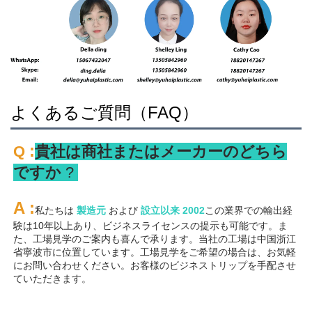
よくあるご質問（FAQ）
:
Q 
貴社は商社またはメーカーのどちら
ですか 
? 
A 
:
私たちは 
製造元 
および 
設立以来 
2002
この業界での輸出経
験は10年以上あり、ビジネスライセンスの提示も可能です。ま
た、工場見学のご案内も喜んで承ります。当社の工場は中国浙江
省寧波市に位置しています。工場見学をご希望の場合は、お気軽
にお問い合わせください。お客様のビジネストリップを手配させ
ていただきます。 