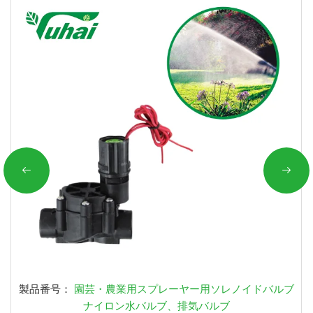
製品番号：
園芸・農業用スプレーヤー用ソレノイドバルブ
ナイロン水バルブ、排気バルブ