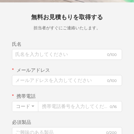
無料お見積もりを取得する
担当者がすぐにご連絡いたします。
氏名
0/100
メールアドレス
0/100
携帯電話
コード
0/16
必須製品
0/200