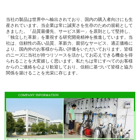
当社の製品は世界中へ輸出されており、国内の購入者向けにも生
産されています。当企業は常に誠実さを生存のための規範として
きました。「品質最優先、サービス第一」を原則として堅持し、
「独立した革新」を重視する研究開発精神を推進しています。当
社は、信頼性の高い品質、革新力、親切なサービス、適正価格に
より、国内外のお客様から高い評価をいただいております。皆様
のニーズに当社が持つリソースを活かしてお応えできる機会を得
られることを大変嬉しく思います。私たちは常にすべてのお客様
からのご連絡を心より歓迎しており、信頼に基づいて皆様と協力
関係を築けることを光栄に存じます。 