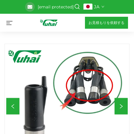
JA
[email protected]
お見積もりを依頼する