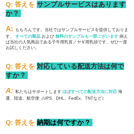
Q: 答えを 
サンプルサービスはあります
か？ 
A: 
もちろんです。当社ではサンプルサービスを提供しておりま
す。 
すべての製品 
および 
無料のサンプルも一部ございます 
例え
ば当社の人気商品である子牛用乳首／ヤギ用乳頭です。ぜひ一度
お試しください。 
Q: 答えを 
対応している配送方法は何で
すか？ 
A: 
私たちはサポートします 
ほぼすべての配送方法に対応 
海
運、陸送、航空便（UPS、DHL、FedEx、TNTなど） 
Q: 答えを 
納期は何ですか？ 