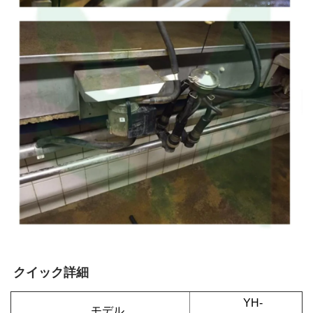
クイック詳細 
YH-
モデル