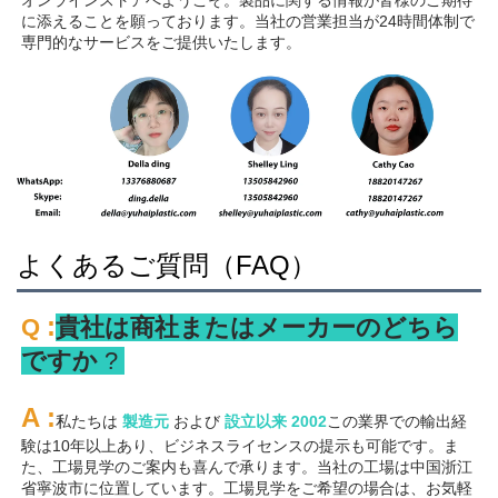
オンラインストアへようこそ。製品に関する情報が皆様のご期待
に添えることを願っております。当社の営業担当が24時間体制で
専門的なサービスをご提供いたします。 
よくあるご質問（FAQ）
:
Q 
貴社は商社またはメーカーのどちら
ですか 
? 
A 
:
私たちは 
製造元 
および 
設立以来 
2002
この業界での輸出経
験は10年以上あり、ビジネスライセンスの提示も可能です。ま
た、工場見学のご案内も喜んで承ります。当社の工場は中国浙江
省寧波市に位置しています。工場見学をご希望の場合は、お気軽