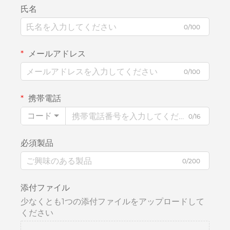
氏名
0/100
メールアドレス
0/100
携帯電話
コード
0/16
必須製品
0/200
添付ファイル
少なくとも1つの添付ファイルをアップロードして
ください