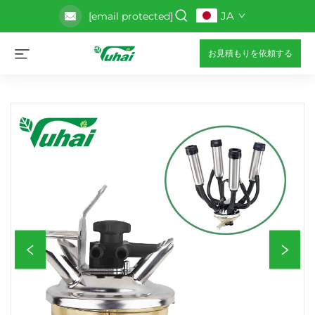
JA
[email protected]
お見積もりを依頼する