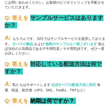
にお問い合わせください。お客様のビジネストリップを手配させ
ていただきます。 
Q: 答えを 
サンプルサービスはあります
か？ 
A: 
もちろんです。当社ではサンプルサービスを提供しておりま
す。 
すべての製品 
および 
無料のサンプルも一部ございます 
例え
ば当社の人気商品である子牛用乳首／ヤギ用乳頭です。ぜひ一度
お試しください。 
Q: 答えを 
対応している配送方法は何で
すか？ 
A: 
私たちはサポートします 
ほぼすべての配送方法に対応 
海
運、陸送、航空便（UPS、DHL、FedEx、TNTなど） 
Q: 答えを 
納期は何ですか？ 