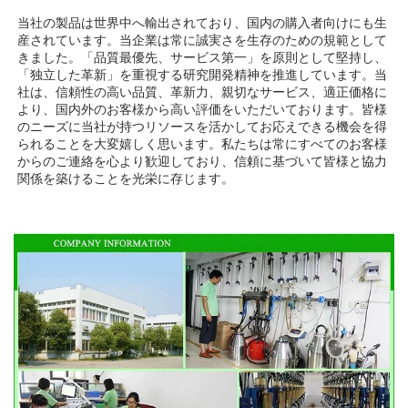
当社の製品は世界中へ輸出されており、国内の購入者向けにも生
産されています。当企業は常に誠実さを生存のための規範として
きました。「品質最優先、サービス第一」を原則として堅持し、
「独立した革新」を重視する研究開発精神を推進しています。当
社は、信頼性の高い品質、革新力、親切なサービス、適正価格に
より、国内外のお客様から高い評価をいただいております。皆様
のニーズに当社が持つリソースを活かしてお応えできる機会を得
られることを大変嬉しく思います。私たちは常にすべてのお客様
からのご連絡を心より歓迎しており、信頼に基づいて皆様と協力
関係を築けることを光栄に存じます。 