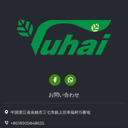
お問い合わせ
中国浙江省余姚市三七市鎮上坊幸福村15番地
+8618905848655