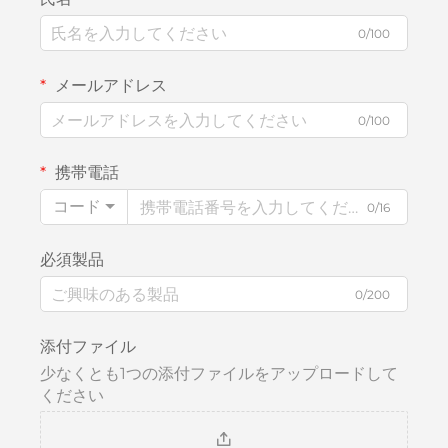
0/100
メールアドレス
0/100
携帯電話
コード
0/16
必須製品
0/200
添付ファイル
少なくとも1つの添付ファイルをアップロードして
ください