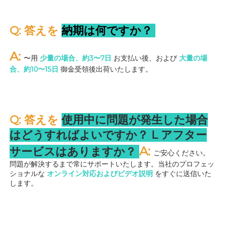
Q: 答えを 
納期は何ですか？ 
A: 
〜用 
少量の場合、約3〜7日 
お支払い後、および 
大量の場
合、約10〜15日 
御金受領後出荷いたします。 
Q: 答えを 
使用中に問題が発生した場合
はどうすればよいですか？ 
L 
アフター
A: 
サービスはありますか？ 
ご安心ください。
問題が解決するまで常にサポートいたします。当社のプロフェッ
ショナルな 
オンライン対応およびビデオ説明 
をすぐに送信いた
します。 