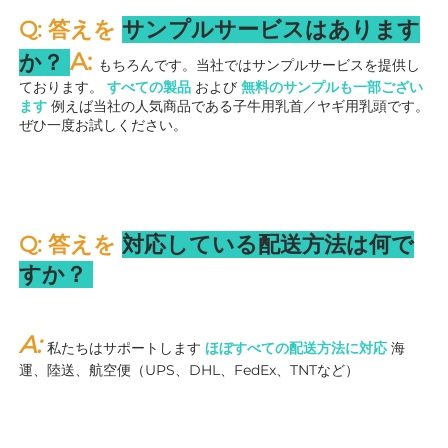
Q: 答えを 
サンプルサービスはあります
A: 
か？ 
もちろんです。当社ではサンプルサービスを提供し
ております。 
すべての製品 
および 
無料のサンプルも一部ござい
ます 
例えば当社の人気商品である子牛用乳首／ヤギ用乳頭です。
ぜひ一度お試しください。 
Q: 答えを 
対応している配送方法は何で
すか？ 
A: 
私たちはサポートします 
ほぼすべての配送方法に対応 
海
運、陸送、航空便（UPS、DHL、FedEx、TNTなど） 