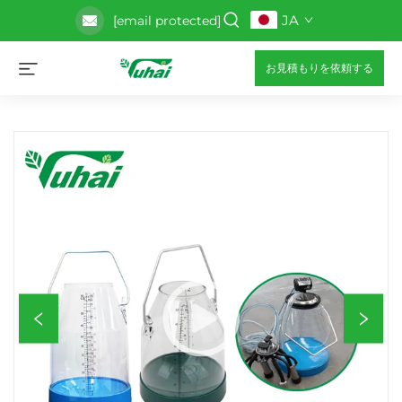
JA
[email protected]
お見積もりを依頼する