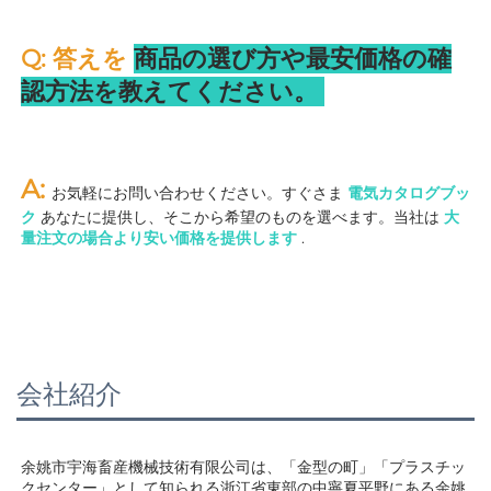
Q: 答えを 
商品の選び方や最安価格の確
認方法を教えてください。 
A: 
お気軽にお問い合わせください。すぐさま 
電気カタログブッ
ク 
あなたに提供し、そこから希望のものを選べます。当社は 
大
量注文の場合より安い価格を提供します 
.
会社紹介
余姚市宇海畜産機械技術有限公司は、「金型の町」「プラスチッ
クセンター」として知られる浙江省東部の中寧夏平野にある余姚