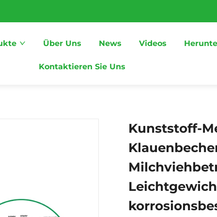
ukte
Über Uns
News
Videos
Herunte
Kontaktieren Sie Uns
Kunststoff-M
Klauenbecher
Milchviehbetr
Leichtgewich
korrosionsbe