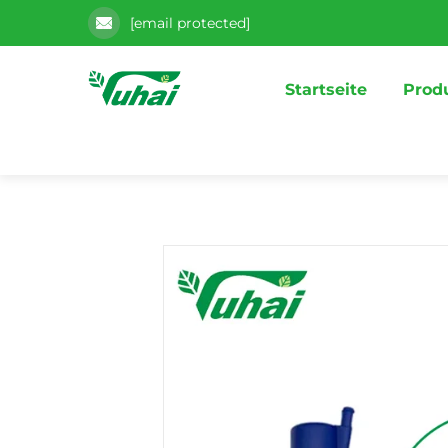
[email protected]
Startseite
Prod