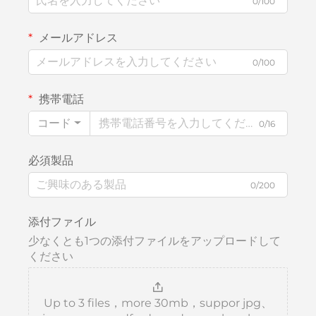
0/100
メールアドレス
0/100
携帯電話
コード
0/16
必須製品
0/200
添付ファイル
少なくとも1つの添付ファイルをアップロードして
ください
Up to 3 files，more 30mb，suppor jpg、