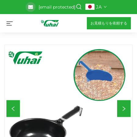
JA
[email protected]
お見積もりを依頼する