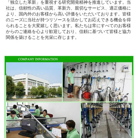
「独立した革新」を重視する研究開発精神を推進しています。当
社は、信頼性の高い品質、革新力、親切なサービス、適正価格に
より、国内外のお客様から高い評価をいただいております。皆様
のニーズに当社が持つリソースを活かしてお応えできる機会を得
られることを大変嬉しく思います。私たちは常にすべてのお客様
からのご連絡を心より歓迎しており、信頼に基づいて皆様と協力
関係を築けることを光栄に存じます。 