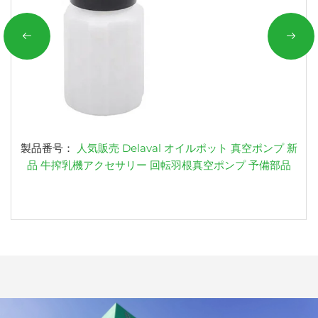
製品番号：
人気販売 Delaval オイルポット 真空ポンプ 新
品 牛搾乳機アクセサリー 回転羽根真空ポンプ 予備部品