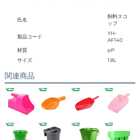
飼料スコ
氏名
ップ
YH-
製品コード
AF140
材質
pP
サイズ
1.8L
関連商品