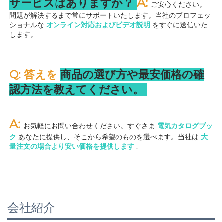
A: 
サービスはありますか？ 
ご安心ください。
問題が解決するまで常にサポートいたします。当社のプロフェッ
ショナルな 
オンライン対応およびビデオ説明 
をすぐに送信いた
します。 
Q: 答えを 
商品の選び方や最安価格の確
認方法を教えてください。 
A: 
お気軽にお問い合わせください。すぐさま 
電気カタログブッ
ク 
あなたに提供し、そこから希望のものを選べます。当社は 
大
量注文の場合より安い価格を提供します 
.
会社紹介