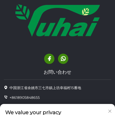
お問い合わせ
中国浙江省余姚市三七市鎮上坊幸福村15番地
+8618905848655
+86-18905848655
We value your privacy