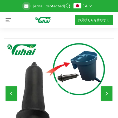
JA
[email protected]
お見積もりを依頼する