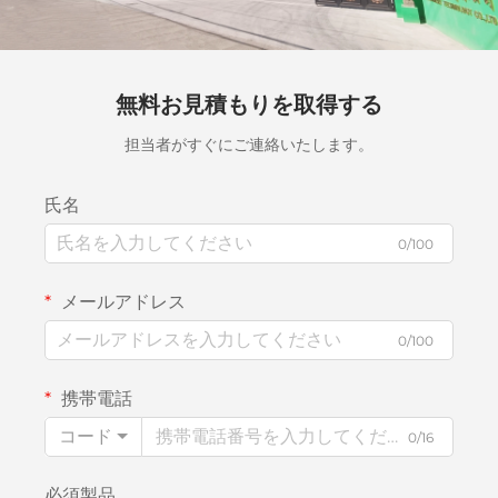
無料お見積もりを取得する
担当者がすぐにご連絡いたします。
氏名
0/100
メールアドレス
0/100
携帯電話
コード
0/16
必須製品