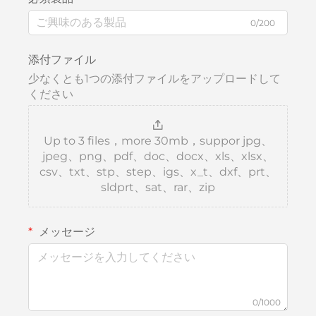
0/200
添付ファイル
少なくとも1つの添付ファイルをアップロードして
ください
Up to 3 files，more 30mb，suppor jpg、
jpeg、png、pdf、doc、docx、xls、xlsx、
csv、txt、stp、step、igs、x_t、dxf、prt、
sldprt、sat、rar、zip
メッセージ
0/1000