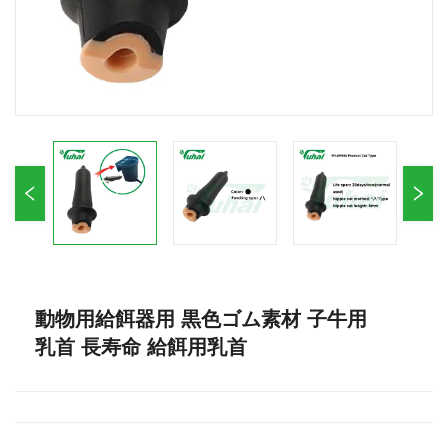
動物用給餌器用 黒色ゴム素材 子牛用
乳首 長寿命 給餌用乳首