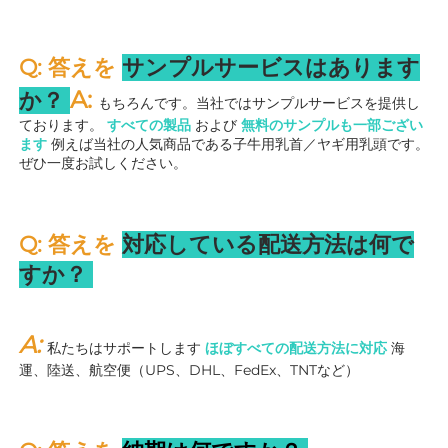
Q: 答えを 
サンプルサービスはあります
A: 
か？ 
もちろんです。当社ではサンプルサービスを提供し
ております。 
すべての製品 
および 
無料のサンプルも一部ござい
ます 
例えば当社の人気商品である子牛用乳首／ヤギ用乳頭です。
ぜひ一度お試しください。 
Q: 答えを 
対応している配送方法は何で
すか？ 
A: 
私たちはサポートします 
ほぼすべての配送方法に対応 
海
運、陸送、航空便（UPS、DHL、FedEx、TNTなど） 