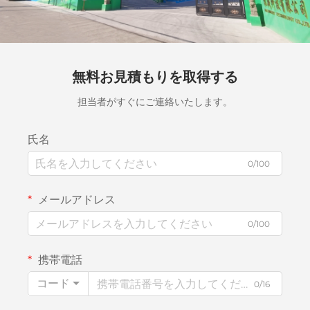
無料お見積もりを取得する
担当者がすぐにご連絡いたします。
氏名
0/100
メールアドレス
0/100
携帯電話
コード
0/16