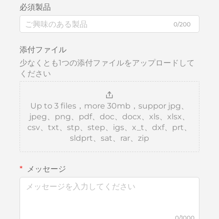
必須製品
0/200
添付ファイル
少なくとも1つの添付ファイルをアップロードして
ください
Up to 3 files，more 30mb，suppor jpg、
jpeg、png、pdf、doc、docx、xls、xlsx、
csv、txt、stp、step、igs、x_t、dxf、prt、
sldprt、sat、rar、zip
メッセージ
0/1000