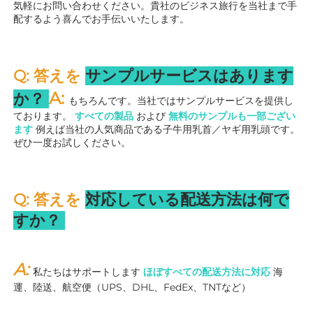
気軽にお問い合わせください。貴社のビジネス旅行を当社まで手
配するよう喜んでお手伝いいたします。 
Q: 答えを 
サンプルサービスはあります
A: 
か？ 
もちろんです。当社ではサンプルサービスを提供し
ております。 
すべての製品 
および 
無料のサンプルも一部ござい
ます 
例えば当社の人気商品である子牛用乳首／ヤギ用乳頭です。
ぜひ一度お試しください。 
Q: 答えを 
対応している配送方法は何で
すか？ 
A: 
私たちはサポートします 
ほぼすべての配送方法に対応 
海
運、陸送、航空便（UPS、DHL、FedEx、TNTなど） 