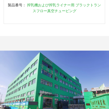
製品番号：
搾乳機および搾乳ライナー用 ブラックトラン
スフロー真空チュービング