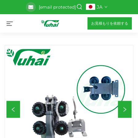
JA
[email protected]
お見積もりを依頼する