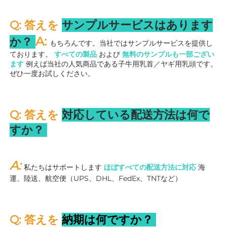
Q: 答えを 
サンプルサービスはあります
A: 
か？ 
もちろんです。当社ではサンプルサービスを提供し
ております。 
すべての製品 
および 
無料のサンプルも一部ござい
ます 
例えば当社の人気商品である子牛用乳首／ヤギ用乳頭です。
ぜひ一度お試しください。 
Q: 答えを 
対応している配送方法は何で
すか？ 
A: 
私たちはサポートします 
ほぼすべての配送方法に対応 
海
運、陸送、航空便（UPS、DHL、FedEx、TNTなど） 
Q: 答えを 
納期は何ですか？ 