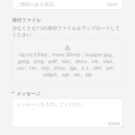
0/200
添付ファイル
少なくとも1つの添付ファイルをアップロードして
ください
Up to 3 files，more 30mb，suppor jpg、
jpeg、png、pdf、doc、docx、xls、xlsx、
csv、txt、stp、step、igs、x_t、dxf、prt、
sldprt、sat、rar、zip
メッセージ
0/1000