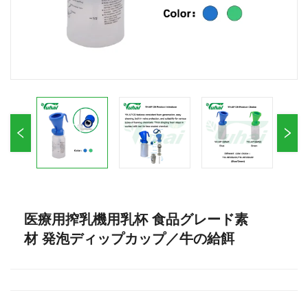
医療用搾乳機用乳杯 食品グレード素
材 発泡ディップカップ／牛の給餌