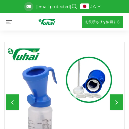
JA
[email protected]
お見積もりを依頼する