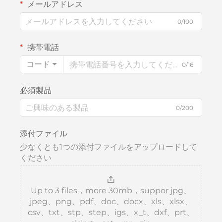
メールアドレス
0/100
携帯電話
コード
0/16
必須製品
0/200
添付ファイル
少なくとも1つの添付ファイルをアップロードして
ください
Up to 3 files，more 30mb，suppor jpg、
jpeg、png、pdf、doc、docx、xls、xlsx、
csv、txt、stp、step、igs、x_t、dxf、prt、