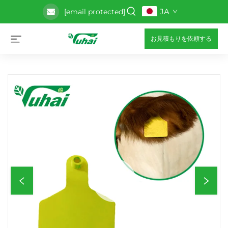
JA
[email protected]
お見積もりを依頼する