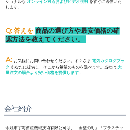
ショナルな 
オンライン対応およびビデオ説明 
をすぐに送信いた
します。 
Q: 答えを 
商品の選び方や最安価格の確
認方法を教えてください。 
A: 
お気軽にお問い合わせください。すぐさま 
電気カタログブッ
ク 
あなたに提供し、そこから希望のものを選べます。当社は 
大
量注文の場合より安い価格を提供します 
.
会社紹介
余姚市宇海畜産機械技術有限公司は、「金型の町」「プラスチッ