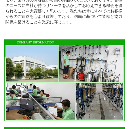
より、国内外のお客様から高い評価をいただいております。皆様
のニーズに当社が持つリソースを活かしてお応えできる機会を得
られることを大変嬉しく思います。私たちは常にすべてのお客様
からのご連絡を心より歓迎しており、信頼に基づいて皆様と協力
関係を築けることを光栄に存じます。 