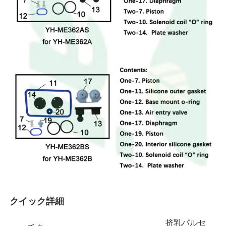
クイック詳細 
挤乳パルセ