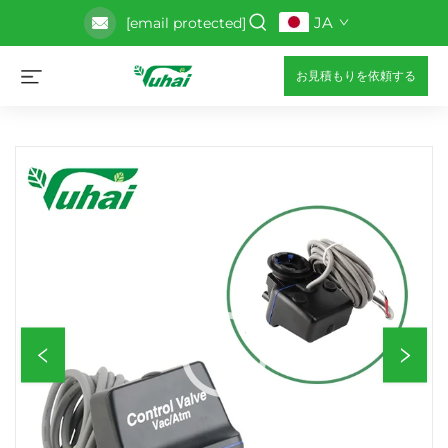
JA
[email protected]
お見積もりを依頼する