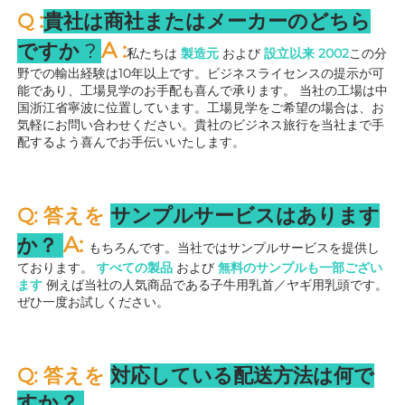
:
Q 
貴社は商社またはメーカーのどちら
A 
:
ですか 
? 
私たちは 
製造元 
および 
設立以来 
2002
この分
野での輸出経験は10年以上です。ビジネスライセンスの提示が可
能であり、工場見学のお手配も喜んで承ります。 
当社の工場は中
国浙江省寧波に位置しています。工場見学をご希望の場合は、お
気軽にお問い合わせください。貴社のビジネス旅行を当社まで手
配するよう喜んでお手伝いいたします。 
Q: 答えを 
サンプルサービスはあります
A: 
か？ 
もちろんです。当社ではサンプルサービスを提供し
ております。 
すべての製品 
および 
無料のサンプルも一部ござい
ます 
例えば当社の人気商品である子牛用乳首／ヤギ用乳頭です。
ぜひ一度お試しください。 
Q: 答えを 
対応している配送方法は何で
すか？ 