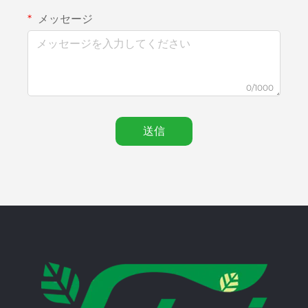
メッセージ
0/1000
送信