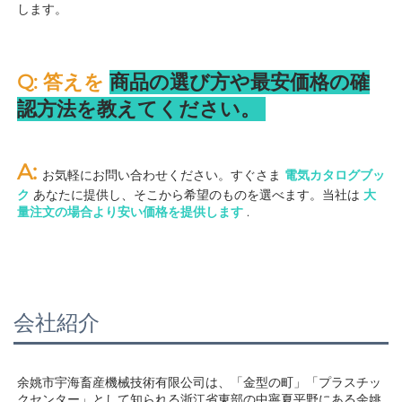
します。 
Q: 答えを 
商品の選び方や最安価格の確
認方法を教えてください。 
A: 
お気軽にお問い合わせください。すぐさま 
電気カタログブッ
ク 
あなたに提供し、そこから希望のものを選べます。当社は 
大
量注文の場合より安い価格を提供します 
.
会社紹介
余姚市宇海畜産機械技術有限公司は、「金型の町」「プラスチッ
クセンター」として知られる浙江省東部の中寧夏平野にある余姚