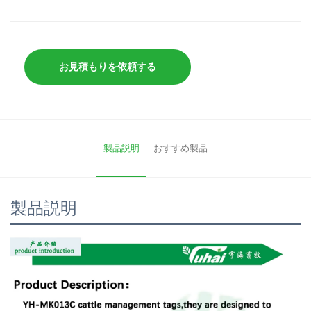
お見積もりを依頼する
製品説明
おすすめ製品
製品説明