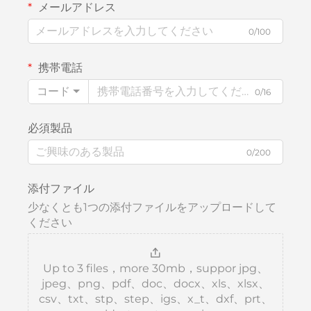
メールアドレス
0/100
携帯電話
コード
0/16
必須製品
0/200
添付ファイル
少なくとも1つの添付ファイルをアップロードして
ください
Up to 3 files，more 30mb，suppor jpg、
jpeg、png、pdf、doc、docx、xls、xlsx、
csv、txt、stp、step、igs、x_t、dxf、prt、