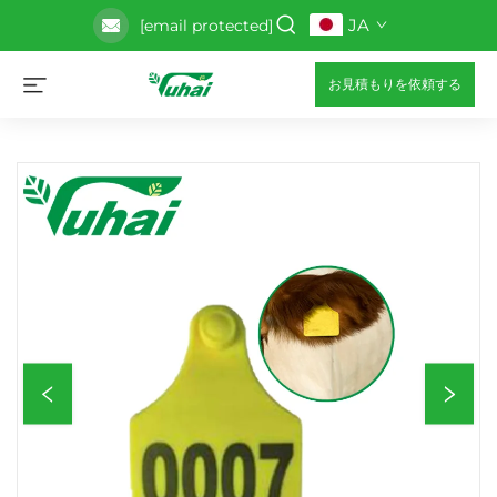
JA
[email protected]
お見積もりを依頼する