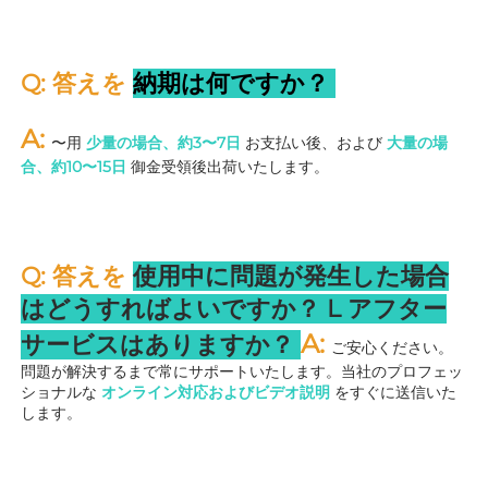
Q: 答えを 
納期は何ですか？ 
A: 
〜用 
少量の場合、約3〜7日 
お支払い後、および 
大量の場
合、約10〜15日 
御金受領後出荷いたします。 
Q: 答えを 
使用中に問題が発生した場合
はどうすればよいですか？ 
L 
アフター
A: 
サービスはありますか？ 
ご安心ください。
問題が解決するまで常にサポートいたします。当社のプロフェッ
ショナルな 
オンライン対応およびビデオ説明 
をすぐに送信いた
します。 