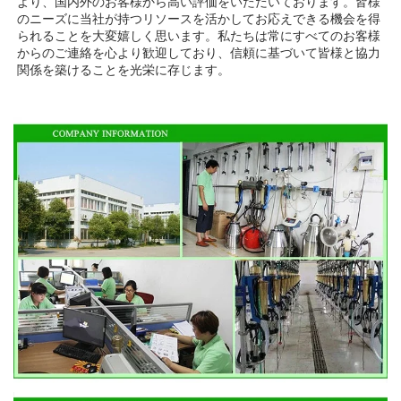
より、国内外のお客様から高い評価をいただいております。皆様
のニーズに当社が持つリソースを活かしてお応えできる機会を得
られることを大変嬉しく思います。私たちは常にすべてのお客様
からのご連絡を心より歓迎しており、信頼に基づいて皆様と協力
関係を築けることを光栄に存じます。 