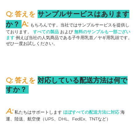
Q: 答えを 
サンプルサービスはあります
A: 
か？ 
もちろんです。当社ではサンプルサービスを提供し
ております。 
すべての製品 
および 
無料のサンプルも一部ござい
ます 
例えば当社の人気商品である子牛用乳首／ヤギ用乳頭です。
ぜひ一度お試しください。 
Q: 答えを 
対応している配送方法は何で
すか？ 
A: 
私たちはサポートします 
ほぼすべての配送方法に対応 
海
運、陸送、航空便（UPS、DHL、FedEx、TNTなど） 