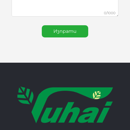
0/1000
Изпрати