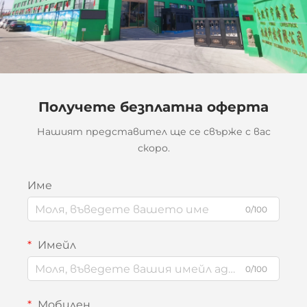
Получете безплатна оферта
Нашият представител ще се свърже с вас
скоро.
Име
0/100
Имейл
0/100
Мобилен