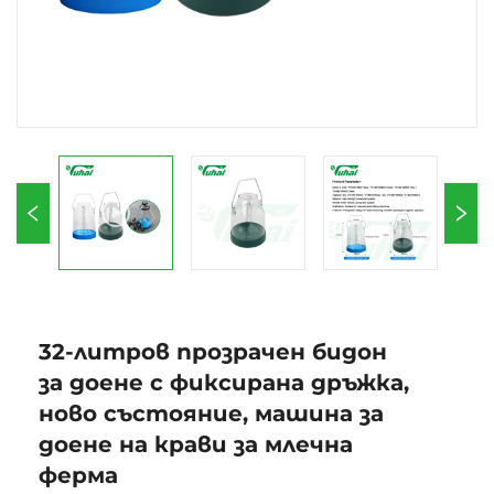
32-литров прозрачен бидон
за доене с фиксирана дръжка,
ново състояние, машина за
доене на крави за млечна
ферма