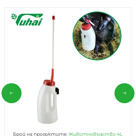
Брой на продуктите:
Животновъдство 4L