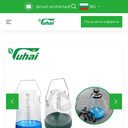
BG
[email protected]
Получете оферта