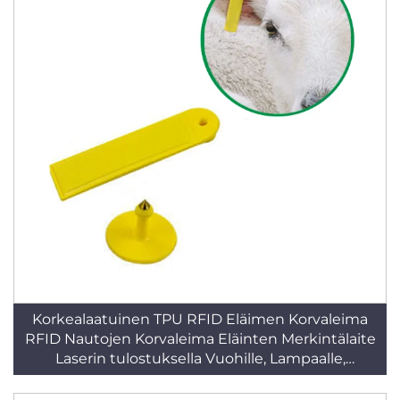
Korkealaatuinen TPU RFID Eläimen Korvaleima
RFID Nautojen Korvaleima Eläinten Merkintälaite
Laserin tulostuksella Vuohille, Lampaalle,
Lehmälle