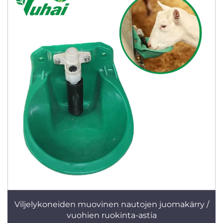
Viljelykoneiden muovinen nautojen juomakärry /
vuohien ruokinta-astia