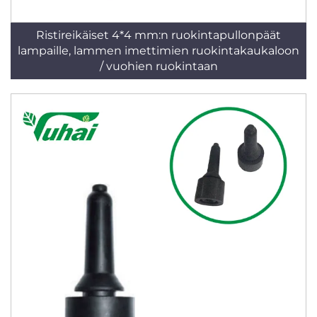
Ristireikäiset 4*4 mm:n ruokintapullonpäät
lampaille, lammen imettimien ruokintakaukaloon
/ vuohien ruokintaan