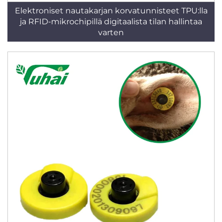
Elektroniset nautakarjan korvatunnisteet TPU:lla
ja RFID-mikrochipillä digitaalista tilan hallintaa
varten