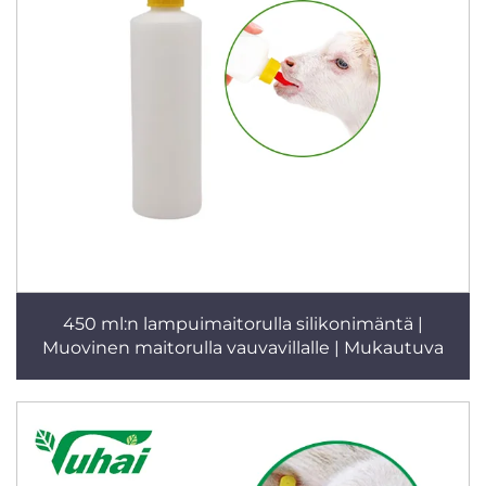
450 ml:n lampuimaitorulla silikonimäntä |
Muovinen maitorulla vauvavillalle | Mukautuva