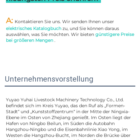
A: 
Kontaktieren Sie uns. Wir senden Ihnen unser 
elektrisches Katalogbuch 
zu, und Sie können daraus 
auswählen, was Sie möchten. Wir bieten 
günstigere Preise 
bei größeren Mengen 
.
Unternehmensvorstellung
Yuyao Yuhai Livestock Machinery Technology Co., Ltd. 
befindet sich im Kreis Yuyao, das den Ruf als „Formen-
Stadt“ und „Kunststoffzentrum“ in der Mitte der Ningxia-
Ebene im Osten von Zhejiang genießt. Im Osten liegt der 
Hafen von Ningbo Beilun, im Süden die Autobahn 
Hangzhou-Ningbo und die Eisenbahnlinie Xiao Yong, im 
Westen die Hangzhou-Bucht, im Norden die Brücke über 