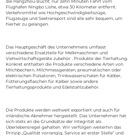
die Hangzhou-Bucht; nur zehn Minuten Fahrt vom 
Flughafen Ningbo Lishe, etwa 30 Kilometer entfernt. 
Verkehrsmittel wie Hochgeschwindigkeitszüge, 
Flugzeuge und Seetransport sind alle sehr bequem, um 
hierher zu gelangen. 
Das Hauptgeschäft des Unternehmens umfasst 
verschiedene Ersatzteile für Melkmaschinen und 
Viehwirtschaftsgeräte 
zubehör 
, Produkte der Tierhaltung. 
Konkret enthalten die Produkte verschiedene Arten von 
Milchbechern, Milchmessgeräten, pneumatischen oder 
elektrischen Pulsatoren, Trinkwasserschalen für Kälber, 
Fütterungsflaschen für Kälber sowie andere 
Tierhaltungsprodukte 
und Edelstahlzubehör. 
Die Produkte werden weltweit exportiert und auch für 
inländische Abnehmer hergestellt. Das Unternehmen hat 
sich stets an die Grundsätze der Integrität als 
Überlebensregel gehalten. Wir verfolgen weiterhin das 
Prinzip „Qualität vorrangig, Service an erster Stelle“ und 