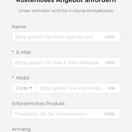
Kostenloses Angebot anfordern
Unser Vertreter wird Sie in Kürze kontaktieren.
Name
0/100
E-Mail
0/100
Mobil
Code
0/16
Erforderliches Produkt
0/200
Anhang