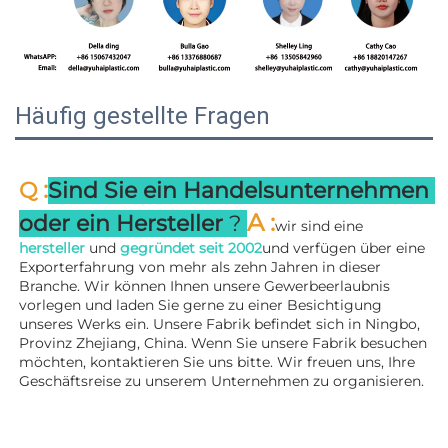
Häufig gestellte Fragen
:
Q 
Sind Sie ein Handelsunternehmen 
A 
:
oder ein Hersteller 
? 
wir sind eine 
hersteller 
und 
gegründet seit 
2002
und verfügen über eine 
Exporterfahrung von mehr als zehn Jahren in dieser 
Branche. Wir können Ihnen unsere Gewerbeerlaubnis 
vorlegen und laden Sie gerne zu einer Besichtigung 
unseres Werks ein. 
Unsere Fabrik befindet sich in Ningbo, 
Provinz Zhejiang, China. Wenn Sie unsere Fabrik besuchen 
möchten, kontaktieren Sie uns bitte. Wir freuen uns, Ihre 
Geschäftsreise zu unserem Unternehmen zu organisieren. 