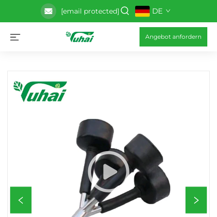
DE
[email protected]
Angebot anfordern