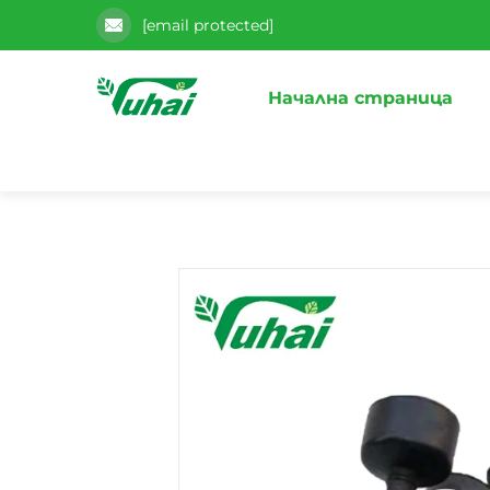
[email protected]
Начална страница