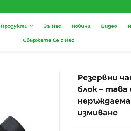
Продукти
За Нас
Новини
Видео
И
Свържете Се с Нас
Резервни ча
блок – тава
неръждаема
измиване