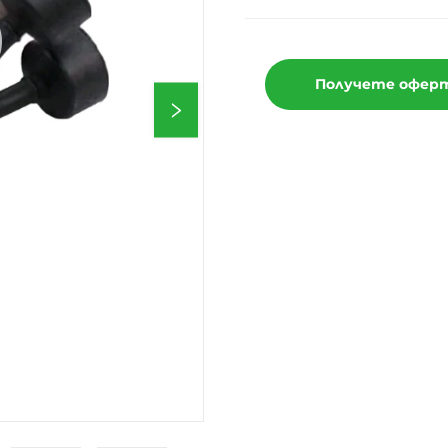
Получете офер