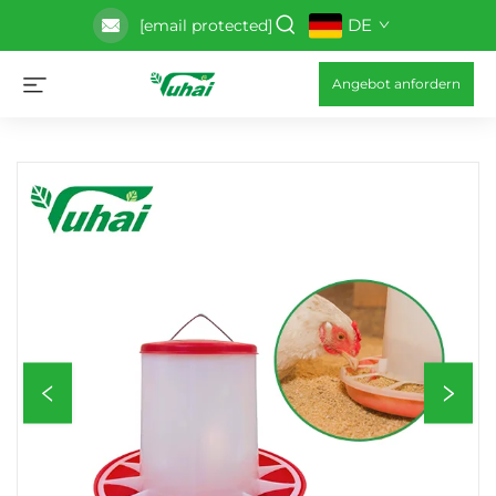
DE
[email protected]
Angebot anfordern