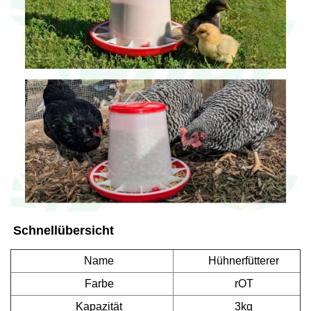
Schnellübersicht   
Name
Hühnerfütterer
Farbe
rOT
Kapazität
3kg