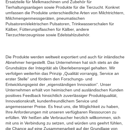
Ersatzteile für Melkmaschinen und Zubehör für 
Tierhaltungsanlagen sowie Produkte für die Tierzucht. Konkret 
umfassen die Produkte unterschiedliche Arten von Milchtrichtern, 
Milchmengenmessgeräten, pneumatischen 
Pulsatoren/elektrischen Pulsatoren, Trinkwasserschalen für 
Kälber, Fütterungsflaschen für Kälber, andere 
Tierzuchterzeugnisse sowie Edelstahlzubehör. 
Die Produkte werden weltweit exportiert und auch für inländische 
Abnehmer hergestellt. Das Unternehmen hat sich stets an die 
Grundsätze der Integrität als Überlebensregel gehalten. Wir 
verfolgen weiterhin das Prinzip „Qualität vorrangig, Service an 
erster Stelle“ und fördern den Forschungs- und 
Entwicklungsgeist der „eigenständigen Innovation“. Unser 
Unternehmen erhält von heimischen und ausländischen Kunden 
positives Feedback hinsichtlich zuverlässiger Produktqualität, 
Innovationskraft, kundenfreundlichem Service und 
angemessener Preise. Es freut uns, die Möglichkeit zu haben, 
Ihre Anforderungen mit unseren verfügbaren Ressourcen zu 
erfüllen. Wir heißen alle Verbraucher herzlich willkommen, sich 
mit uns in Verbindung zu setzen, und würden uns geehrt fühlen, 
die Chance auf eine Zusammenarbeit auf der Grundlage von 