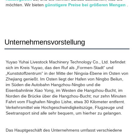
möchten. Wir bieten 
günstigere Preise bei größeren Mengen 
.
Unternehmensvorstellung
Yuyao Yuhai Livestock Machinery Technology Co., Ltd. befindet 
sich im Kreis Yuyao, das den Ruf als „Formen-Stadt“ und 
„Kunststoffzentrum“ in der Mitte der Ningxia-Ebene im Osten von 
Zhejiang genießt. Im Osten liegt der Hafen von Ningbo Beilun, 
im Süden die Autobahn Hangzhou-Ningbo und die 
Eisenbahnlinie Xiao Yong, im Westen die Hangzhou-Bucht, im 
Norden die Brücke über die Hangzhou-Bucht; nur zehn Minuten 
Fahrt vom Flughafen Ningbo Lishe, etwa 30 Kilometer entfernt. 
Verkehrsmittel wie Hochgeschwindigkeitszüge, Flugzeuge und 
Seetransport sind alle sehr bequem, um hierher zu gelangen. 
Das Hauptgeschäft des Unternehmens umfasst verschiedene 