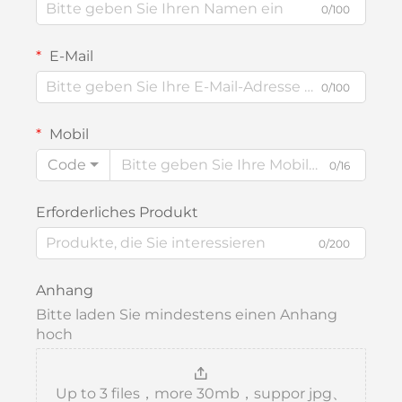
0/100
E-Mail
0/100
Mobil
Code
0/16
Erforderliches Produkt
0/200
Anhang
Bitte laden Sie mindestens einen Anhang
hoch
Up to 3 files，more 30mb，suppor jpg、