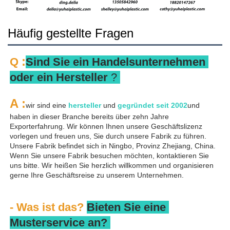
Häufig gestellte Fragen
:
Q 
Sind Sie ein Handelsunternehmen 
oder ein Hersteller 
? 
A 
:
wir sind eine 
hersteller 
und 
gegründet seit 
2002
und 
haben in dieser Branche bereits über zehn Jahre 
Exporterfahrung. Wir können Ihnen unsere Geschäftslizenz 
vorlegen und freuen uns, Sie durch unsere Fabrik zu führen. 
Unsere Fabrik befindet sich in Ningbo, Provinz Zhejiang, China. 
Wenn Sie unsere Fabrik besuchen möchten, kontaktieren Sie 
uns bitte. Wir heißen Sie herzlich willkommen und organisieren 
gerne Ihre Geschäftsreise zu unserem Unternehmen. 
- Was ist das? 
Bieten Sie eine 
Musterservice an? 