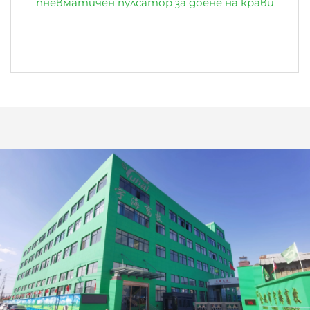
пневматичен пулсатор за доене на крави