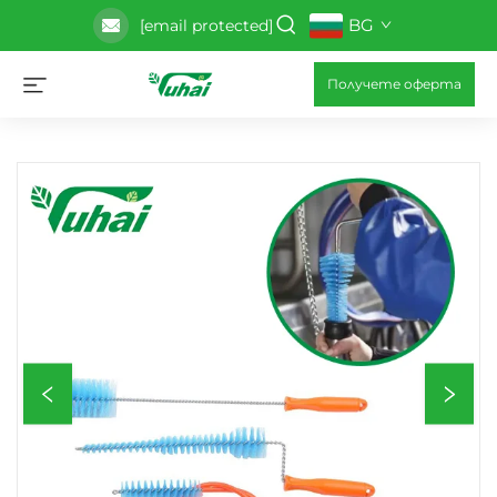
BG
[email protected]
Получете оферта