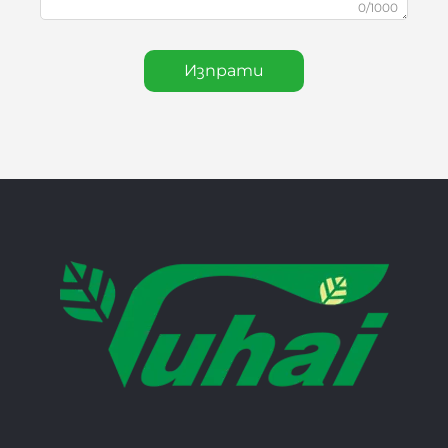
0/1000
Изпрати