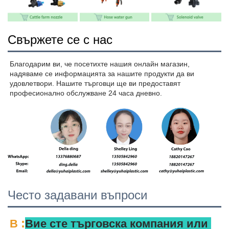
Свържете се с нас
Благодарим ви, че посетихте нашия онлайн магазин, 
надяваме се информацията за нашите продукти да ви 
удовлетвори. Нашите търговци ще ви предоставят 
професионално обслужване 24 часа дневно. 
Често задавани въпроси
:
В 
Вие сте търговска компания или 