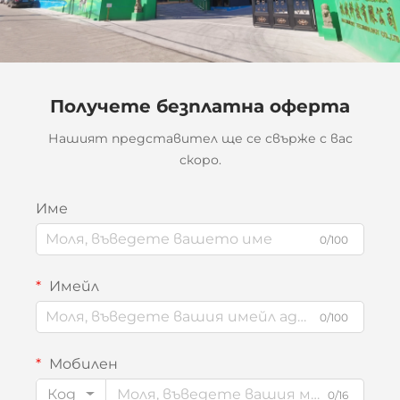
Получете безплатна оферта
Нашият представител ще се свърже с вас
скоро.
Име
0/100
Имейл
0/100
Мобилен
Код
0/16