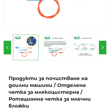
Продукти за почистване на
доилни машини / Отделена
четка за млякоцистерна /
Ротационна четка за млечни
вложки