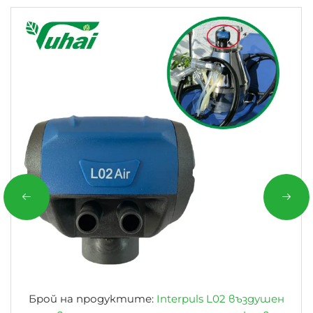
Брой на продуктите:
Interpuls L02 въздушен