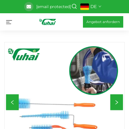
DE
[email protected]
Angebot anfordern