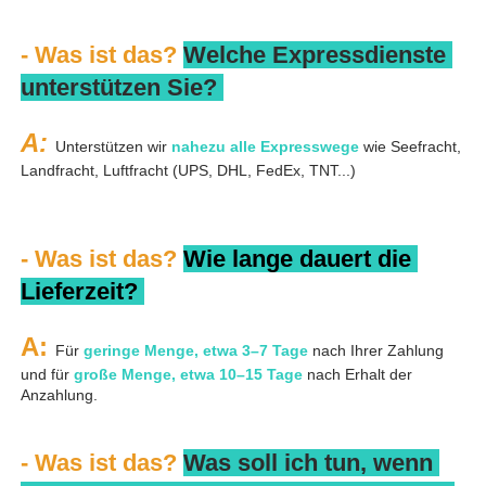
- Was ist das? 
Welche Expressdienste 
unterstützen Sie? 
A: 
Unterstützen wir 
nahezu alle Expresswege 
wie Seefracht, 
Landfracht, Luftfracht (UPS, DHL, FedEx, TNT...) 
- Was ist das? 
Wie lange dauert die 
Lieferzeit? 
A: 
Für 
geringe Menge, etwa 3–7 Tage 
nach Ihrer Zahlung 
und für 
große Menge, etwa 10–15 Tage 
nach Erhalt der 
Anzahlung. 
- Was ist das? 
Was soll ich tun, wenn 