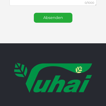
0/1000
Absenden