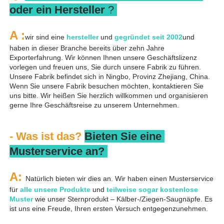
oder ein Hersteller 
? 
A 
:
wir sind eine 
hersteller 
und 
gegründet seit 
2002
und 
haben in dieser Branche bereits über zehn Jahre 
Exporterfahrung. Wir können Ihnen unsere Geschäftslizenz 
vorlegen und freuen uns, Sie durch unsere Fabrik zu führen. 
Unsere Fabrik befindet sich in Ningbo, Provinz Zhejiang, China. 
Wenn Sie unsere Fabrik besuchen möchten, kontaktieren Sie 
uns bitte. Wir heißen Sie herzlich willkommen und organisieren 
gerne Ihre Geschäftsreise zu unserem Unternehmen. 
- Was ist das? 
Bieten Sie eine 
Musterservice an? 
A: 
Natürlich bieten wir dies an. Wir haben einen Musterservice 
für 
alle unsere Produkte 
und 
teilweise sogar kostenlose 
Muster 
wie unser Sternprodukt – Kälber-/Ziegen-Saugnäpfe. Es 
ist uns eine Freude, Ihren ersten Versuch entgegenzunehmen. 