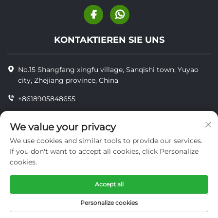
KONTAKTIEREN SIE UNS
No.15 Shangfang xingfu village, Sanqishi town, Yuyao
city, Zhejiang province, China
+8618905848655
+86-18905848655
We value your privacy
[email protected]
We use cookies and similar tools to provide our services.
If you don't want to accept all cookies, click Personalize
cookies.
Copyright © YUYAO YUHAI LIVESTOCK MACHINERY
TECHNOLOGY CO.,LTD.
Accept all
datenschutz
Personalize cookies