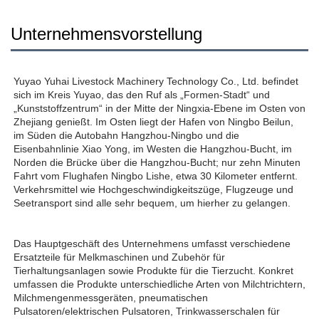
Unternehmensvorstellung
Yuyao Yuhai Livestock Machinery Technology Co., Ltd. befindet 
sich im Kreis Yuyao, das den Ruf als „Formen-Stadt“ und 
„Kunststoffzentrum“ in der Mitte der Ningxia-Ebene im Osten von 
Zhejiang genießt. Im Osten liegt der Hafen von Ningbo Beilun, 
im Süden die Autobahn Hangzhou-Ningbo und die 
Eisenbahnlinie Xiao Yong, im Westen die Hangzhou-Bucht, im 
Norden die Brücke über die Hangzhou-Bucht; nur zehn Minuten 
Fahrt vom Flughafen Ningbo Lishe, etwa 30 Kilometer entfernt. 
Verkehrsmittel wie Hochgeschwindigkeitszüge, Flugzeuge und 
Seetransport sind alle sehr bequem, um hierher zu gelangen. 
Das Hauptgeschäft des Unternehmens umfasst verschiedene 
Ersatzteile für Melkmaschinen und Zubehör für 
Tierhaltungsanlagen sowie Produkte für die Tierzucht. Konkret 
umfassen die Produkte unterschiedliche Arten von Milchtrichtern, 
Milchmengenmessgeräten, pneumatischen 
Pulsatoren/elektrischen Pulsatoren, Trinkwasserschalen für 