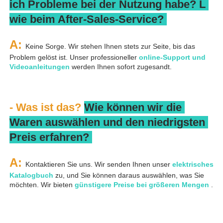
ich Probleme bei der Nutzung habe? 
L 
wie beim After-Sales-Service? 
A: 
Keine Sorge. Wir stehen Ihnen stets zur Seite, bis das 
Problem gelöst ist. Unser professioneller 
online-Support und 
Videoanleitungen 
werden Ihnen sofort zugesandt. 
- Was ist das? 
Wie können wir die 
Waren auswählen und den niedrigsten 
Preis erfahren? 
A: 
Kontaktieren Sie uns. Wir senden Ihnen unser 
elektrisches 
Katalogbuch 
zu, und Sie können daraus auswählen, was Sie 
möchten. Wir bieten 
günstigere Preise bei größeren Mengen 
.