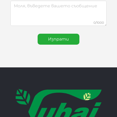
0/1000
Изпрати