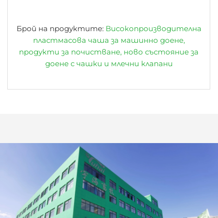
Брой на продуктите:
Високопроизводителна
пластмасова чаша за машинно доене,
продукти за почистване, ново състояние за
доене с чашки и млечни клапани