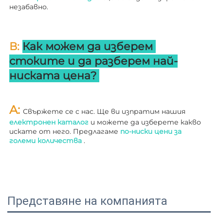
незабавно. 
В: 
Как можем да изберем 
стоките и да разберем най-
ниската цена? 
A: 
Свържете се с нас. Ще ви изпратим нашия 
електронен каталог 
и можете да изберете какво 
искате от него. Предлагаме 
по-ниски цени за 
големи количества 
.
Представяне на компанията