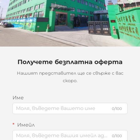
Получете безплатна оферта
Нашият представител ще се свърже с вас
скоро.
Име
0/100
Имейл
0/100