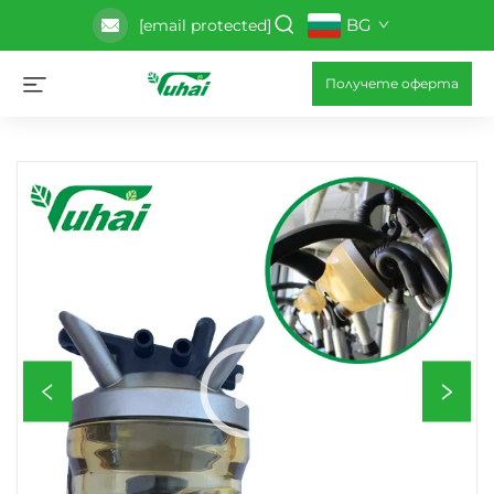
BG
[email protected]
Получете оферта