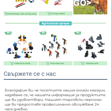
Свържете се с нас
Благодарим ви, че посетихте нашия онлайн магазин, 
надяваме се, че нашата информация за продуктите 
ще ви удовлетвори. Нашият търговски персонал 
ще ви 
предоставя професионално обслужване 24 
часа дневно. 