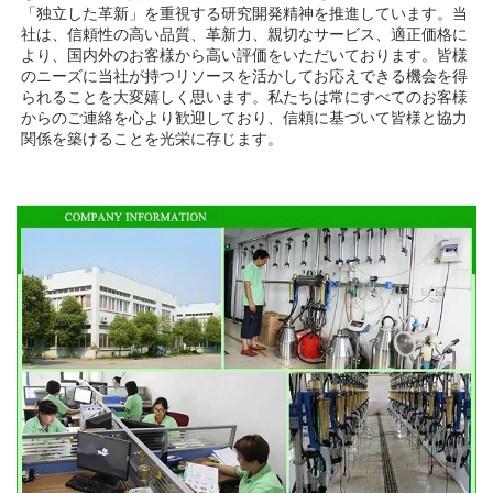
「独立した革新」を重視する研究開発精神を推進しています。当
社は、信頼性の高い品質、革新力、親切なサービス、適正価格に
より、国内外のお客様から高い評価をいただいております。皆様
のニーズに当社が持つリソースを活かしてお応えできる機会を得
られることを大変嬉しく思います。私たちは常にすべてのお客様
からのご連絡を心より歓迎しており、信頼に基づいて皆様と協力
関係を築けることを光栄に存じます。 