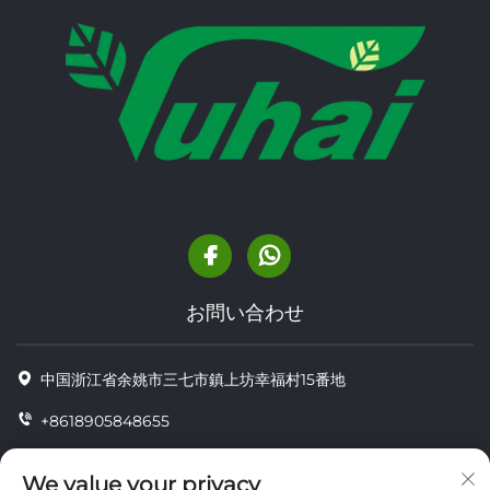
お問い合わせ
中国浙江省余姚市三七市鎮上坊幸福村15番地
+8618905848655
+86-18905848655
We value your privacy