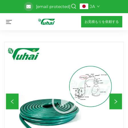
JA
[email protected]
お見積もりを依頼する