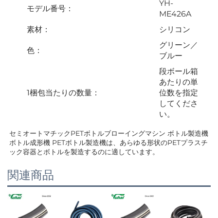
YH-
モデル番号：
ME426A
素材：
シリコン
グリーン／
色：
ブルー
段ボール箱
あたりの単
1梱包当たりの数量：
位数を指定
してくださ
い。
セミオートマチックPETボトルブローイングマシン ボトル製造機 
ボトル成形機 PETボトル製造機は、あらゆる形状のPETプラスチ
ック容器とボトルを製造するのに適しています。 
関連商品