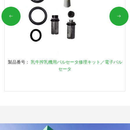
製品番号：
乳牛搾乳機用パルセータ修理キット／電子パル
セータ