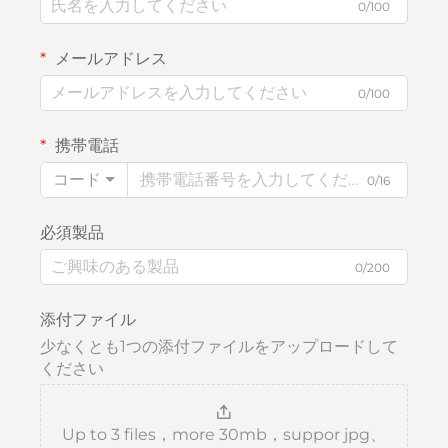
0/100
メールアドレス
0/100
携帯電話
コード
0/16
必須製品
0/200
添付ファイル
少なくとも1つの添付ファイルをアップロードして
ください
Up to 3 files，more 30mb，suppor jpg、