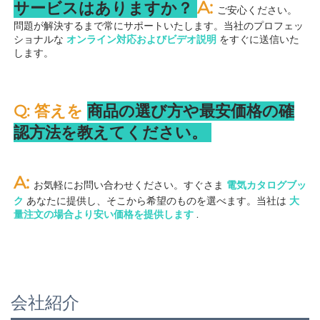
A: 
サービスはありますか？ 
ご安心ください。
問題が解決するまで常にサポートいたします。当社のプロフェッ
ショナルな 
オンライン対応およびビデオ説明 
をすぐに送信いた
します。 
Q: 答えを 
商品の選び方や最安価格の確
認方法を教えてください。 
A: 
お気軽にお問い合わせください。すぐさま 
電気カタログブッ
ク 
あなたに提供し、そこから希望のものを選べます。当社は 
大
量注文の場合より安い価格を提供します 
.
会社紹介