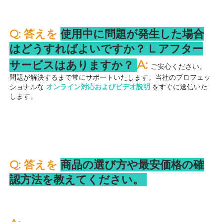
Q: 答えを 
使用中に問題が発生した場合
はどうすればよいですか？ 
L 
アフター
A: 
サービスはありますか？ 
ご安心ください。
問題が解決するまで常にサポートいたします。当社のプロフェッ
ショナルな 
オンライン対応およびビデオ説明 
をすぐに送信いた
します。 
Q: 答えを 
商品の選び方や最安価格の確
認方法を教えてください。 