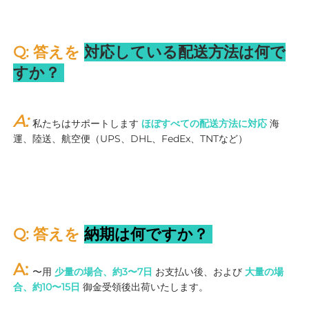
Q: 答えを 
対応している配送方法は何で
すか？ 
A: 
私たちはサポートします 
ほぼすべての配送方法に対応 
海
運、陸送、航空便（UPS、DHL、FedEx、TNTなど） 
Q: 答えを 
納期は何ですか？ 
A: 
〜用 
少量の場合、約3〜7日 
お支払い後、および 
大量の場
合、約10〜15日 
御金受領後出荷いたします。 