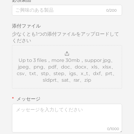
0/200
添付ファイル
少なくとも1つの添付ファイルをアップロードして
ください
Up to 3 files，more 30mb，suppor jpg、
jpeg、png、pdf、doc、docx、xls、xlsx、
csv、txt、stp、step、igs、x_t、dxf、prt、
sldprt、sat、rar、zip
メッセージ
0/1000