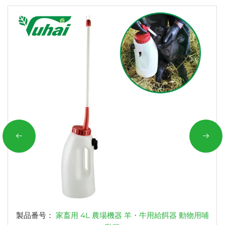
製品番号：
家畜用 4L 農場機器 羊・牛用給餌器 動物用哺