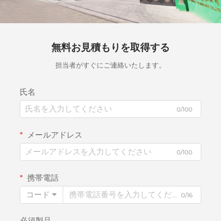
無料お見積もりを取得する
担当者がすぐにご連絡いたします。
氏名
0/100
メールアドレス
0/100
携帯電話
コード
0/16
必須製品