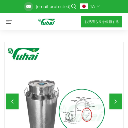
JA
[email protected]
お見積もりを依頼する