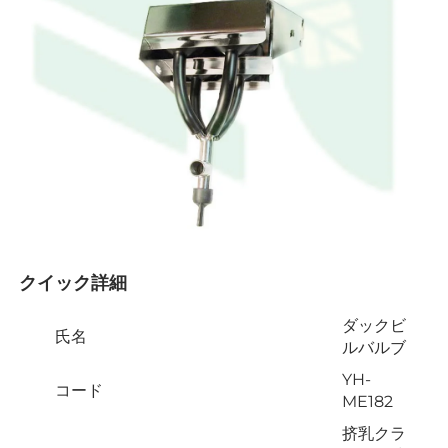
クイック詳細 
ダックビ
氏名
ルバルブ
YH-
コード
ME182
挤乳クラ