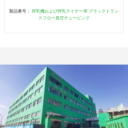
製品番号：
搾乳機および搾乳ライナー用 ブラックトラン
スフロー真空チュービング