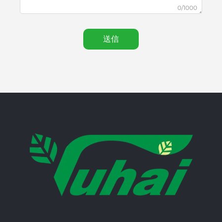
0/1000
送信