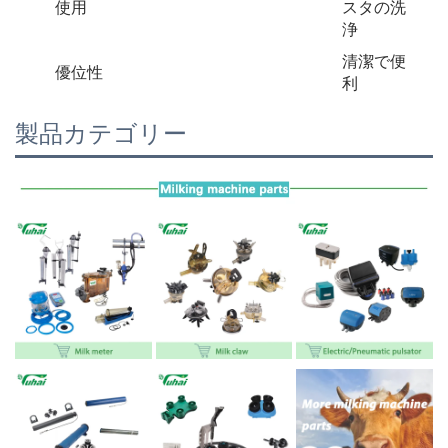
使用
スタの洗
浄
清潔で便
優位性
利
製品カテゴリー