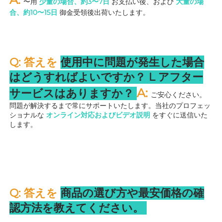
〜用 
少量の場合、約3〜7日 
お支払い後、および 
大量の場
合、約10〜15日 
御金受領後出荷いたします。 
Q: 答えを 
使用中に問題が発生した場合
はどうすればよいですか？ 
L 
アフター
A: 
サービスはありますか？ 
ご安心ください。
問題が解決するまで常にサポートいたします。当社のプロフェッ
ショナルな 
オンライン対応およびビデオ説明 
をすぐに送信いた
します。 
Q: 答えを 
商品の選び方や最安価格の確
認方法を教えてください。 