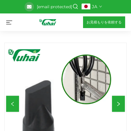
JA
[email protected]
お見積もりを依頼する