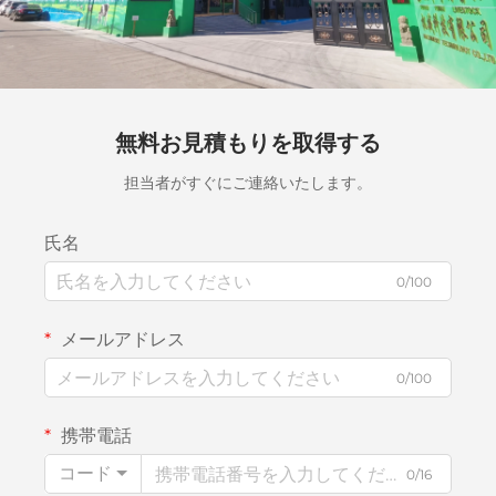
無料お見積もりを取得する
担当者がすぐにご連絡いたします。
氏名
0/100
メールアドレス
0/100
携帯電話
コード
0/16