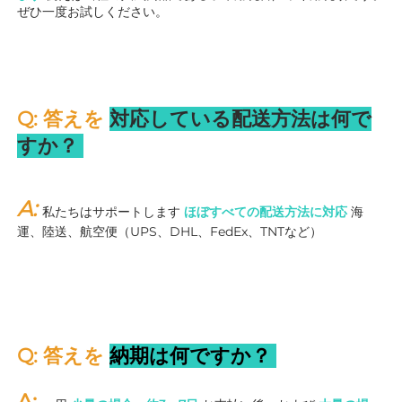
ぜひ一度お試しください。 
Q: 答えを 
対応している配送方法は何で
すか？ 
A: 
私たちはサポートします 
ほぼすべての配送方法に対応 
海
運、陸送、航空便（UPS、DHL、FedEx、TNTなど） 
Q: 答えを 
納期は何ですか？ 
A: 