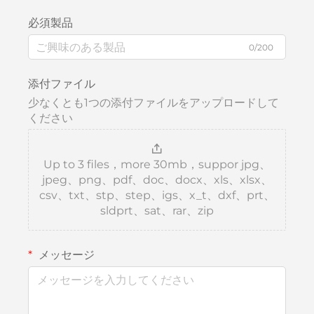
必須製品
0/200
添付ファイル
少なくとも1つの添付ファイルをアップロードして
ください
Up to 3 files，more 30mb，suppor jpg、
jpeg、png、pdf、doc、docx、xls、xlsx、
csv、txt、stp、step、igs、x_t、dxf、prt、
sldprt、sat、rar、zip
メッセージ