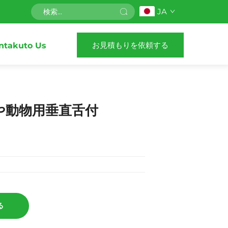
JA
お見積もりを依頼する
ntakuto Us
牛や動物用垂直舌付
る