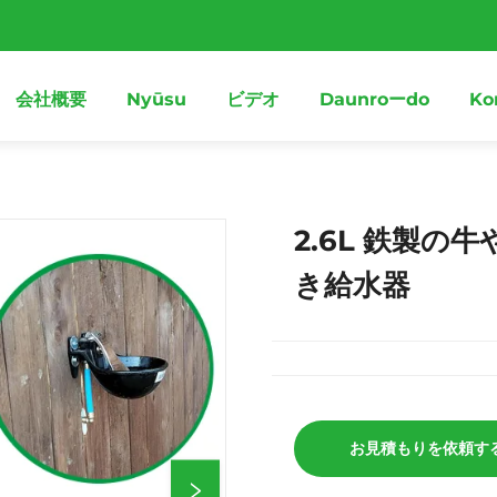
会社概要
Nyūsu
ビデオ
Daunroーdo
Ko
2.6L 鉄製の
き給水器
お見積もりを依頼す