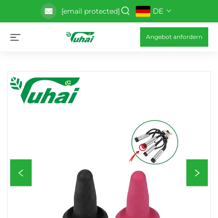
DE
[email protected]
Angebot anfordern