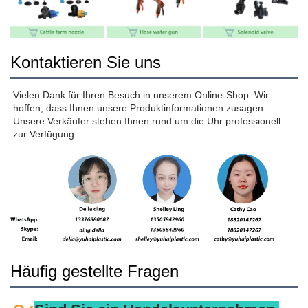
Kontaktieren Sie uns
Vielen Dank für Ihren Besuch in unserem Online-Shop. Wir 
hoffen, dass Ihnen unsere Produktinformationen zusagen. 
Unsere Verkäufer stehen Ihnen rund um die Uhr professionell 
zur Verfügung. 
Häufig gestellte Fragen