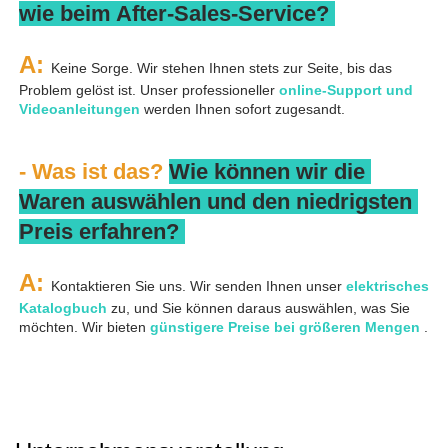
wie beim After-Sales-Service? 
A: 
Keine Sorge. Wir stehen Ihnen stets zur Seite, bis das 
Problem gelöst ist. Unser professioneller 
online-Support und 
Videoanleitungen 
werden Ihnen sofort zugesandt. 
- Was ist das? 
Wie können wir die 
Waren auswählen und den niedrigsten 
Preis erfahren? 
A: 
Kontaktieren Sie uns. Wir senden Ihnen unser 
elektrisches 
Katalogbuch 
zu, und Sie können daraus auswählen, was Sie 
möchten. Wir bieten 
günstigere Preise bei größeren Mengen 
.