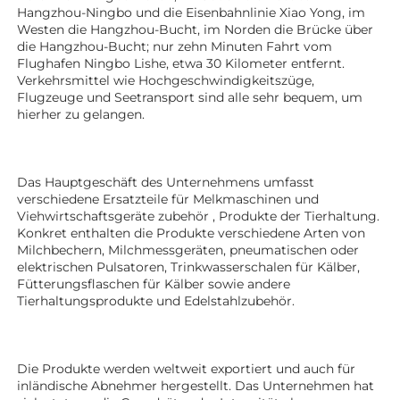
Hangzhou-Ningbo und die Eisenbahnlinie Xiao Yong, im 
Westen die Hangzhou-Bucht, im Norden die Brücke über 
die Hangzhou-Bucht; nur zehn Minuten Fahrt vom 
Flughafen Ningbo Lishe, etwa 30 Kilometer entfernt. 
Verkehrsmittel wie Hochgeschwindigkeitszüge, 
Flugzeuge und Seetransport sind alle sehr bequem, um 
hierher zu gelangen. 
Das Hauptgeschäft des Unternehmens umfasst 
verschiedene Ersatzteile für Melkmaschinen und 
Viehwirtschaftsgeräte 
zubehör 
, Produkte der Tierhaltung. 
Konkret enthalten die Produkte verschiedene Arten von 
Milchbechern, Milchmessgeräten, pneumatischen oder 
elektrischen Pulsatoren, Trinkwasserschalen für Kälber, 
Fütterungsflaschen für Kälber sowie andere 
Tierhaltungsprodukte 
und Edelstahlzubehör. 
Die Produkte werden weltweit exportiert und auch für 
inländische Abnehmer hergestellt. Das Unternehmen hat 