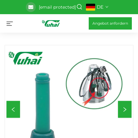
DE
[email protected]
Angebot anfordern