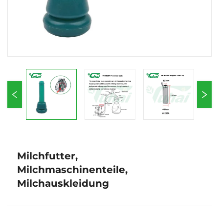
Milchfutter,
Milchmaschinenteile,
Milchauskleidung