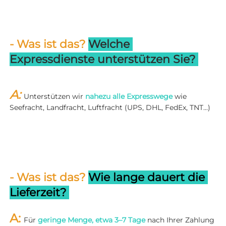
- Was ist das? 
Welche 
Expressdienste unterstützen Sie? 
A: 
Unterstützen wir 
nahezu alle Expresswege 
wie 
Seefracht, Landfracht, Luftfracht (UPS, DHL, FedEx, TNT...) 
- Was ist das? 
Wie lange dauert die 
Lieferzeit? 
A: 
Für 
geringe Menge, etwa 3–7 Tage 
nach Ihrer Zahlung 