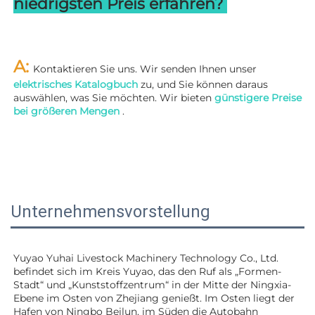
niedrigsten Preis erfahren? 
A: 
Kontaktieren Sie uns. Wir senden Ihnen unser 
elektrisches Katalogbuch 
zu, und Sie können daraus 
auswählen, was Sie möchten. Wir bieten 
günstigere Preise 
bei größeren Mengen 
.
Unternehmensvorstellung
Yuyao Yuhai Livestock Machinery Technology Co., Ltd. 
befindet sich im Kreis Yuyao, das den Ruf als „Formen-
Stadt“ und „Kunststoffzentrum“ in der Mitte der Ningxia-
Ebene im Osten von Zhejiang genießt. Im Osten liegt der 
Hafen von Ningbo Beilun, im Süden die Autobahn 