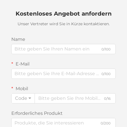
Kostenloses Angebot anfordern
Unser Vertreter wird Sie in Kürze kontaktieren.
Name
0/100
E-Mail
0/100
Mobil
Code
0/16
Erforderliches Produkt
0/200