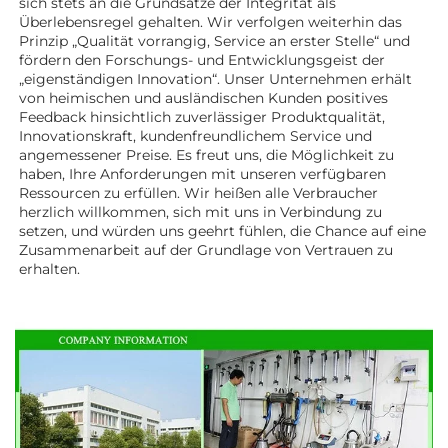
sich stets an die Grundsätze der Integrität als 
Überlebensregel gehalten. Wir verfolgen weiterhin das 
Prinzip „Qualität vorrangig, Service an erster Stelle“ und 
fördern den Forschungs- und Entwicklungsgeist der 
„eigenständigen Innovation“. Unser Unternehmen erhält 
von heimischen und ausländischen Kunden positives 
Feedback hinsichtlich zuverlässiger Produktqualität, 
Innovationskraft, kundenfreundlichem Service und 
angemessener Preise. Es freut uns, die Möglichkeit zu 
haben, Ihre Anforderungen mit unseren verfügbaren 
Ressourcen zu erfüllen. Wir heißen alle Verbraucher 
herzlich willkommen, sich mit uns in Verbindung zu 
setzen, und würden uns geehrt fühlen, die Chance auf eine 
Zusammenarbeit auf der Grundlage von Vertrauen zu 
erhalten. 