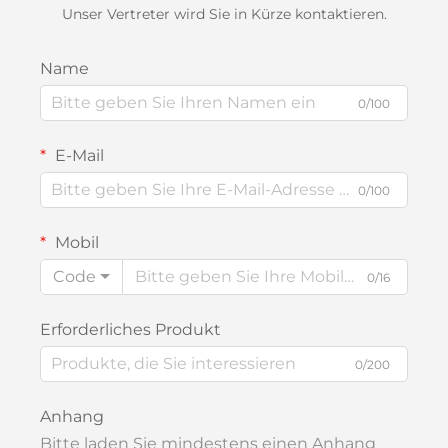
Unser Vertreter wird Sie in Kürze kontaktieren.
Name
0/100
E-Mail
0/100
Mobil
Code
0/16
Erforderliches Produkt
0/200
Anhang
Bitte laden Sie mindestens einen Anhang