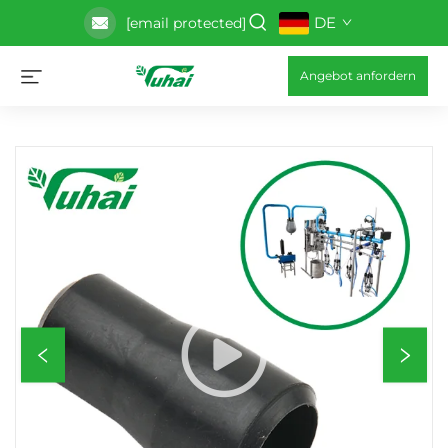
DE
[email protected]
Angebot anfordern