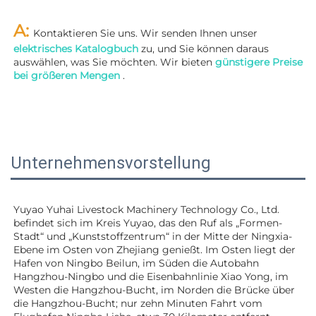
A: 
Kontaktieren Sie uns. Wir senden Ihnen unser 
elektrisches Katalogbuch 
zu, und Sie können daraus 
auswählen, was Sie möchten. Wir bieten 
günstigere Preise 
bei größeren Mengen 
.
Unternehmensvorstellung
Yuyao Yuhai Livestock Machinery Technology Co., Ltd. 
befindet sich im Kreis Yuyao, das den Ruf als „Formen-
Stadt“ und „Kunststoffzentrum“ in der Mitte der Ningxia-
Ebene im Osten von Zhejiang genießt. Im Osten liegt der 
Hafen von Ningbo Beilun, im Süden die Autobahn 
Hangzhou-Ningbo und die Eisenbahnlinie Xiao Yong, im 
Westen die Hangzhou-Bucht, im Norden die Brücke über 
die Hangzhou-Bucht; nur zehn Minuten Fahrt vom 