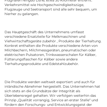
Flughafen Ningbo Lishe, etwa 30 Kilometer entfernt. 
Verkehrsmittel wie Hochgeschwindigkeitszüge, 
Flugzeuge und Seetransport sind alle sehr bequem, um 
hierher zu gelangen. 
Das Hauptgeschäft des Unternehmens umfasst 
verschiedene Ersatzteile für Melkmaschinen und 
Viehwirtschaftsgeräte 
zubehör 
, Produkte der Tierhaltung. 
Konkret enthalten die Produkte verschiedene Arten von 
Milchbechern, Milchmessgeräten, pneumatischen oder 
elektrischen Pulsatoren, Trinkwasserschalen für Kälber, 
Fütterungsflaschen für Kälber sowie andere 
Tierhaltungsprodukte 
und Edelstahlzubehör. 
Die Produkte werden weltweit exportiert und auch für 
inländische Abnehmer hergestellt. Das Unternehmen hat 
sich stets an die Grundsätze der Integrität als 
Überlebensregel gehalten. Wir verfolgen weiterhin das 
Prinzip „Qualität vorrangig, Service an erster Stelle“ und 
fördern den Forschungs- und Entwicklungsgeist der 