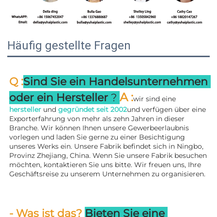
Häufig gestellte Fragen
:
Q 
Sind Sie ein Handelsunternehmen 
A 
:
oder ein Hersteller 
? 
wir sind eine 
hersteller 
und 
gegründet seit 
2002
und verfügen über eine 
Exporterfahrung von mehr als zehn Jahren in dieser 
Branche. Wir können Ihnen unsere Gewerbeerlaubnis 
vorlegen und laden Sie gerne zu einer Besichtigung 
unseres Werks ein. 
Unsere Fabrik befindet sich in Ningbo, 
Provinz Zhejiang, China. Wenn Sie unsere Fabrik besuchen 
möchten, kontaktieren Sie uns bitte. Wir freuen uns, Ihre 
Geschäftsreise zu unserem Unternehmen zu organisieren. 
- Was ist das? 
Bieten Sie eine 