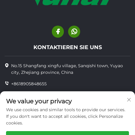
KONTAKTIEREN SIE UNS
No.15 Shangfang xingfu village, Sanqishi town, Yuyao
city, Zhejiang province, China
+8618905848655
+86-18905848655
We value your privacy
[email protected]
We use cookies and similar tools to provide our services.
If you don't want to accept all cookies, click Personalize
cookies.
Copyright © YUYAO YUHAI LIVESTOCK MACHINERY
TECHNOLOGY CO.,LTD.