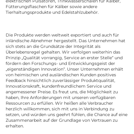
elektrischen Pulsatoren, Trinkwasserschalen für Kälber, 
Fütterungsflaschen für Kälber sowie andere 
Tierhaltungsprodukte 
und Edelstahlzubehör. 
Die Produkte werden weltweit exportiert und auch für 
inländische Abnehmer hergestellt. Das Unternehmen hat 
sich stets an die Grundsätze der Integrität als 
Überlebensregel gehalten. Wir verfolgen weiterhin das 
Prinzip „Qualität vorrangig, Service an erster Stelle“ und 
fördern den Forschungs- und Entwicklungsgeist der 
„eigenständigen Innovation“. Unser Unternehmen erhält 
von heimischen und ausländischen Kunden positives 
Feedback hinsichtlich zuverlässiger Produktqualität, 
Innovationskraft, kundenfreundlichem Service und 
angemessener Preise. Es freut uns, die Möglichkeit zu 
haben, Ihre Anforderungen mit unseren verfügbaren 
Ressourcen zu erfüllen. Wir heißen alle Verbraucher 
herzlich willkommen, sich mit uns in Verbindung zu 
setzen, und würden uns geehrt fühlen, die Chance auf eine 
Zusammenarbeit auf der Grundlage von Vertrauen zu 
erhalten. 