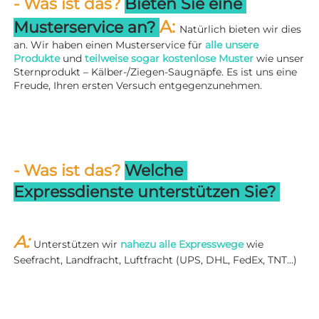
- Was ist das? 
Bieten Sie eine 
A: 
Musterservice an? 
Natürlich bieten wir dies 
an. Wir haben einen Musterservice für 
alle unsere 
Produkte 
und 
teilweise sogar kostenlose Muster 
wie unser 
Sternprodukt – Kälber-/Ziegen-Saugnäpfe. Es ist uns eine 
Freude, Ihren ersten Versuch entgegenzunehmen. 
- Was ist das? 
Welche 
Expressdienste unterstützen Sie? 
A: 
Unterstützen wir 
nahezu alle Expresswege 
wie 
Seefracht, Landfracht, Luftfracht (UPS, DHL, FedEx, TNT...) 