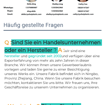
Häufig gestellte Fragen
:
Q 
Sind Sie ein Handelsunternehmen 
A 
:
oder ein Hersteller 
? 
wir sind eine 
hersteller 
und 
gegründet seit 
2002
und verfügen über eine 
Exporterfahrung von mehr als zehn Jahren in dieser 
Branche. Wir können Ihnen unsere Gewerbeerlaubnis 
vorlegen und laden Sie gerne zu einer Besichtigung 
unseres Werks ein. 
Unsere Fabrik befindet sich in Ningbo, 
Provinz Zhejiang, China. Wenn Sie unsere Fabrik besuchen 
möchten, kontaktieren Sie uns bitte. Wir freuen uns, Ihre 
Geschäftsreise zu unserem Unternehmen zu organisieren. 