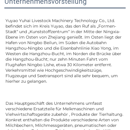
Unternehmensvorstellung
Yuyao Yuhai Livestock Machinery Technology Co., Ltd. 
befindet sich im Kreis Yuyao, das den Ruf als „Formen-
Stadt“ und „Kunststoffzentrum“ in der Mitte der Ningxia-
Ebene im Osten von Zhejiang genießt. Im Osten liegt der 
Hafen von Ningbo Beilun, im Süden die Autobahn 
Hangzhou-Ningbo und die Eisenbahnlinie Xiao Yong, im 
Westen die Hangzhou-Bucht, im Norden die Brücke über 
die Hangzhou-Bucht; nur zehn Minuten Fahrt vom 
Flughafen Ningbo Lishe, etwa 30 Kilometer entfernt. 
Verkehrsmittel wie Hochgeschwindigkeitszüge, 
Flugzeuge und Seetransport sind alle sehr bequem, um 
hierher zu gelangen. 
Das Hauptgeschäft des Unternehmens umfasst 
verschiedene Ersatzteile für Melkmaschinen und 
Viehwirtschaftsgeräte 
zubehör 
, Produkte der Tierhaltung. 
Konkret enthalten die Produkte verschiedene Arten von 
Milchbechern, Milchmessgeräten, pneumatischen oder 