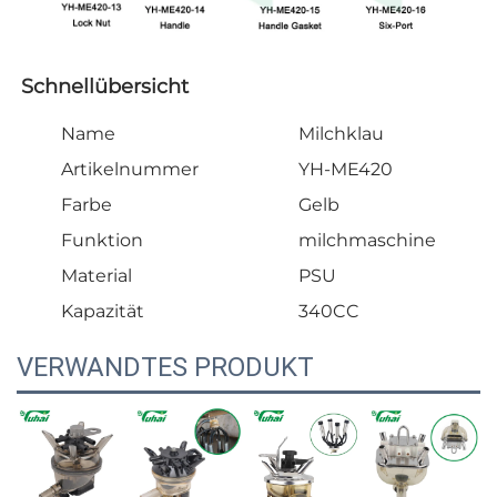
Schnellübersicht   
Name
Milchklau
Artikelnummer
YH-ME420
Farbe
Gelb
Funktion
milchmaschine
Material
PSU
Kapazität
340CC
VERWANDTES PRODUKT