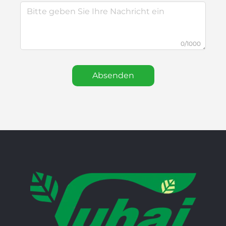
0/1000
Absenden