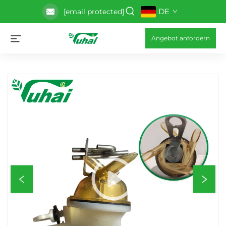
DE
[email protected]
Angebot anfordern