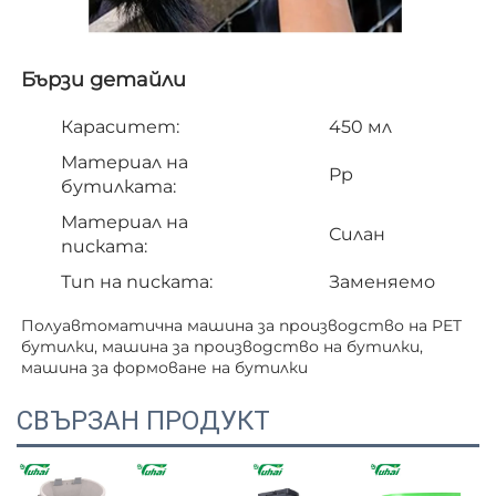
Бързи детайли   
Кapacитет:
450 мл
Материал на
Pp
бутилката:
Материал на
Силан
писката:
Тип на писката:
Заменяемо
Полуавтоматична машина за производство на PET 
бутилки, машина за производство на бутилки, 
машина за формоване на бутилки   
СВЪРЗАН ПРОДУКТ