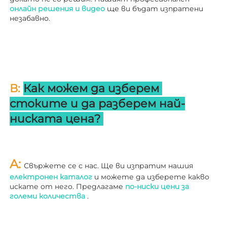
онлайн решения и видео 
ще ви бъдат изпратени 
незабавно. 
В: 
Как можем да изберем 
стоките и да разберем най-
ниската цена? 
A: 
Свържете се с нас. Ще ви изпратим нашия 
електронен каталог 
и можете да изберете какво 
искате от него. Предлагаме 
по-ниски цени за 
големи количества 
.