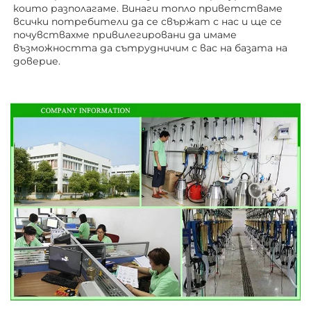
които разполагаме. Винаги топло приветстваме 
всички потребители да се свържат с нас и ще се 
почувствахме привилегировани да имаме 
възможността да сътрудничим с вас на базата на 
доверие. 