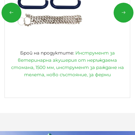
Брой на продуктите:
Инструмент за
ветеринарна акушерия от неръждаема
стомана, 1500 мм, инструмент за раждане на
телета, ново състояние, за ферми