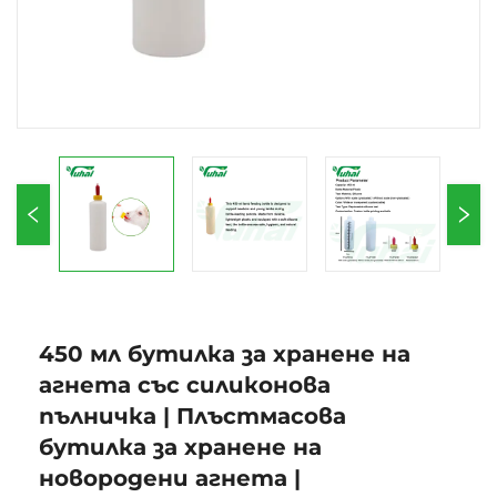
450 мл бутилка за хранене на
агнета със силиконова
пълничка | Плъстмасова
бутилка за хранене на
новородени агнета |