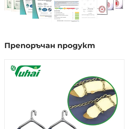
Препоръчан продукт