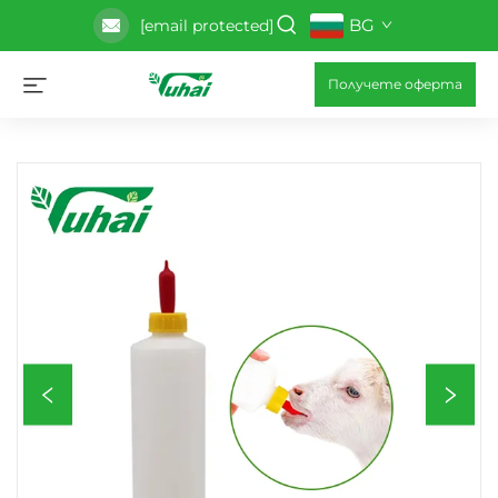
BG
[email protected]
Получете оферта